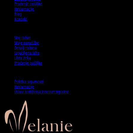
Praćenje pošiljke
Reklamacije
Blog
Kontakt
Moj račun
Moj račun
Moje narudžbe
Detalji računa
Izgubljena šifra
Lista želja
Praćenje pošiljke
Politike
Politika sigurnosti
Reklamacije
Uslovi korištenja internet trgovine