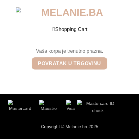
Shopping Cart
Vaša korpa je trenutno prazna.
POVRATAK U TRGOVINU
Copyright © Melanie.ba 2025