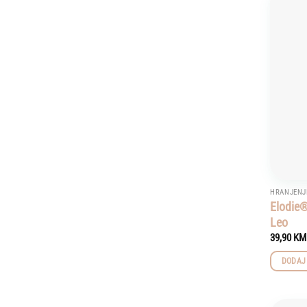
HRANJENJ
Elodie®
Leo
39,90
KM
DODAJ