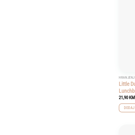
HRANJENJ
Little 
Lunchbo
21,90
KM
DODAJ