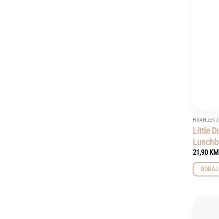
HRANJENJ
Little 
Lunchbo
21,90
KM
DODAJ