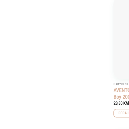
BABYCENTA
AVENT®
Boy 20
28,80
KM
DODAJ