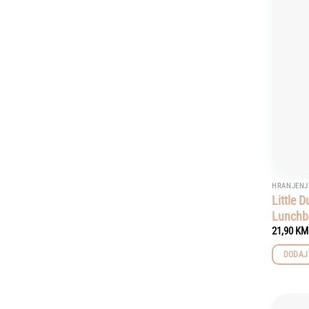
HRANJENJ
Little 
Lunchb
21,90
KM
DODAJ