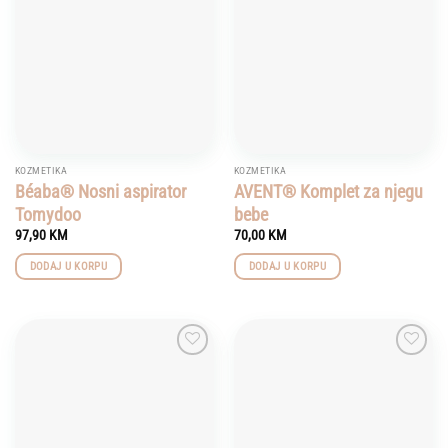
wishlist
wishlist
KOZMETIKA
KOZMETIKA
Béaba® Nosni aspirator
AVENT® Komplet za njegu
Tomydoo
bebe
97,90
KM
70,00
KM
DODAJ U KORPU
DODAJ U KORPU
Add to
Add to
wishlist
wishlist