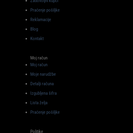
Zadovoljni kupci
Praćenje pošiljke
Reklamacije
Blog
Kontakt
Moj račun
Moj račun
Moje narudžbe
Detalji računa
Izgubljena šifra
Lista želja
Praćenje pošiljke
Politike