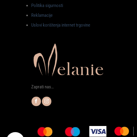
Politika sigurnosti
Reklamacije
Uslovi korištenja internet trgovine
Zaprati nas…