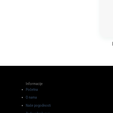
Informacije
Početna
O nama
Naše pogodnosti