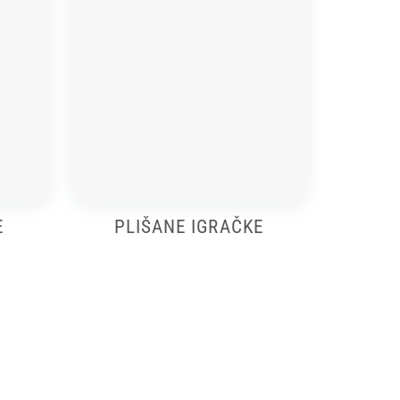
E
PLIŠANE IGRAČKE