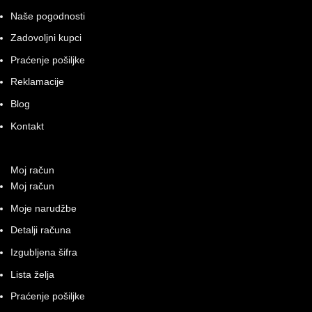
the
Naše pogodnosti
product
Zadovoljni kupci
page
Praćenje pošiljke
Reklamacije
Blog
Kontakt
Moj račun
Moj račun
Moje narudžbe
Detalji računa
Izgubljena šifra
Lista želja
Praćenje pošiljke