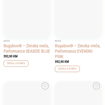
wishlist
wishlist
MODA
MODA
Bugaboo® – Zimska vreća,
Bugaboo® – Zimska vreća,
Performance SEASIDE BLUE
Performance EVENING
PINK
392,90
KM
392,90
KM
DODAJ U KORPU
DODAJ U KORPU
Add to
Add to
wishlist
wishlist