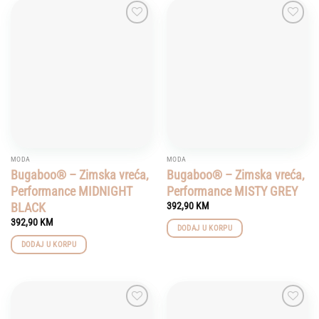
Add to
Add to
wishlist
wishlist
MODA
MODA
Bugaboo® – Zimska vreća,
Bugaboo® – Zimska vreća,
Performance MIDNIGHT
Performance MISTY GREY
BLACK
392,90
KM
392,90
KM
DODAJ U KORPU
DODAJ U KORPU
Add to
Add to