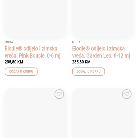
MODA
MODA
Elodie® odijelo i zimska
Elodie® odijelo i zimska
vreća, Pink Boucle, 0-6 mj
vreća, Garden Leo, 6-12 mj
235,80
KM
235,80
KM
DODAJ U KORPU
DODAJ U KORPU
Add to
Add to
wishlist
wishlist