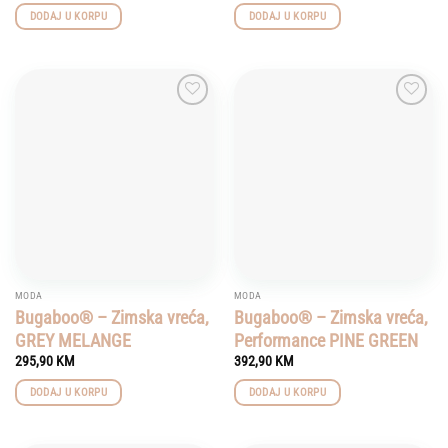
DODAJ U KORPU
DODAJ U KORPU
Add to
Add to
wishlist
wishlist
MODA
MODA
Bugaboo® – Zimska vreća,
Bugaboo® – Zimska vreća,
GREY MELANGE
Performance PINE GREEN
295,90
KM
392,90
KM
DODAJ U KORPU
DODAJ U KORPU