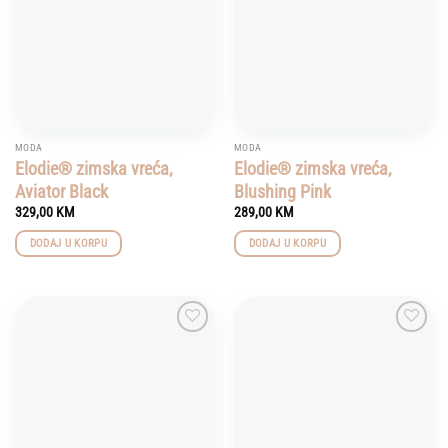
MODA
MODA
Elodie® zimska vreća,
Elodie® zimska vreća,
Aviator Black
Blushing Pink
329,00
KM
289,00
KM
DODAJ U KORPU
DODAJ U KORPU
Add to
Add to
wishlist
wishlist