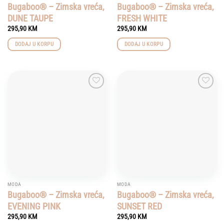
Bugaboo® – Zimska vreća,
Bugaboo® – Zimska vreća,
DUNE TAUPE
FRESH WHITE
295,90
KM
295,90
KM
DODAJ U KORPU
DODAJ U KORPU
Add to
Add to
wishlist
wishlist
MODA
MODA
Bugaboo® – Zimska vreća,
Bugaboo® – Zimska vreća,
EVENING PINK
SUNSET RED
295,90
KM
295,90
KM