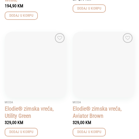
194,90
KM
DODAJ U KORPU
DODAJ U KORPU
Add to
Add to
wishlist
wishlist
MODA
MODA
Elodie® zimska vreća,
Elodie® zimska vreća,
Utility Green
Aviator Brown
329,00
KM
329,00
KM
DODAJ U KORPU
DODAJ U KORPU