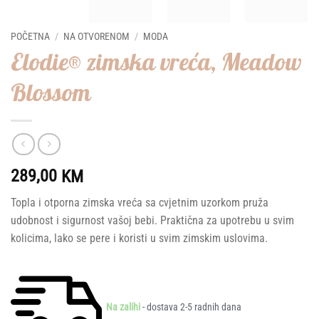
POČETNA
/
NA OTVORENOM
/
MODA
Elodie® zimska vreća, Meadow
Blossom
289,00
KM
Topla i otporna zimska vreća sa cvjetnim uzorkom pruža
udobnost i sigurnost vašoj bebi. Praktična za upotrebu u svim
kolicima, lako se pere i koristi u svim zimskim uslovima.
Na zalihi
- dostava 2-5 radnih dana