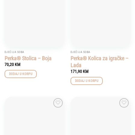
wishlist
wishlist
DJEČIJA SOBA
DJEČIJA SOBA
Perka® Stolica – Boja
Perka® Kolica za igračke –
Lada
70,20
KM
171,90
KM
DODAJ U KORPU
DODAJ U KORPU
Add to
Add to
wishlist
wishlist