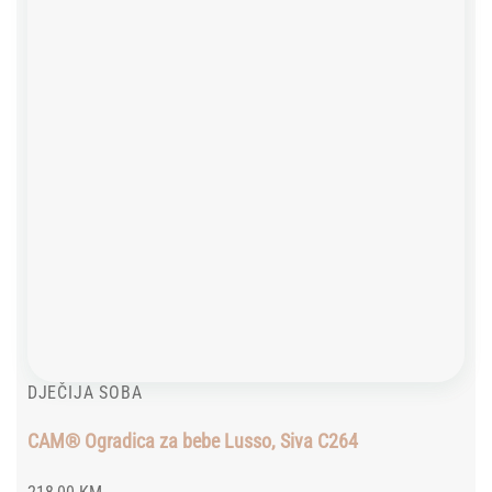
DJEČIJA SOBA
CAM® Ogradica za bebe Lusso, Siva C264