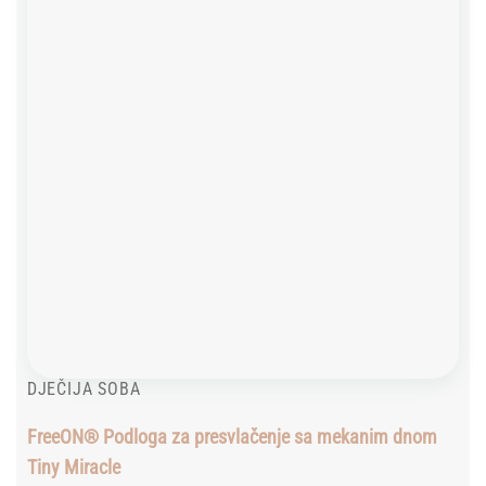
DJEČIJA SOBA
FreeON® Podloga za presvlačenje sa mekanim dnom
Tiny Miracle