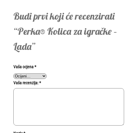
Budi prvi koji će recenzirati
“Perka® Kolica za igračke –
Lada”
Vaša ocjena
*
Vaša recenzija:
*