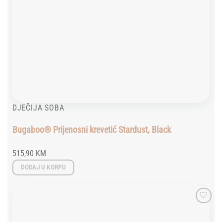
DJEČIJA SOBA
Bugaboo® Prijenosni krevetić Stardust, Black
515,90
KM
DODAJ U KORPU
Add to
wishlist