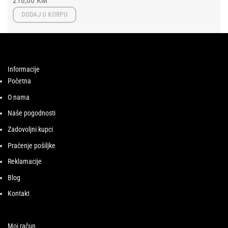
218,00
KM
DODAJ U KORPU
Informacije
Početna
O nama
Naše pogodnosti
Zadovoljni kupci
Praćenje pošiljke
Reklamacije
Blog
Kontakt
Moj račun