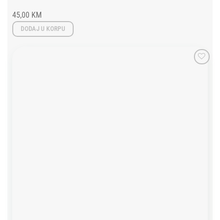
45,00
KM
DODAJ U KORPU
Add to
wishlist