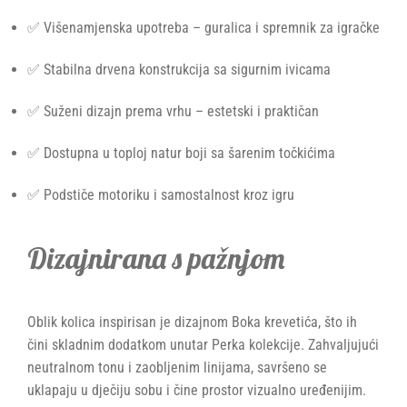
✅ Višenamjenska upotreba – guralica i spremnik za igračke
✅ Stabilna drvena konstrukcija sa sigurnim ivicama
✅ Suženi dizajn prema vrhu – estetski i praktičan
✅ Dostupna u toploj natur boji sa šarenim točkićima
✅ Podstiče motoriku i samostalnost kroz igru
Dizajnirana s pažnjom
Oblik kolica inspirisan je dizajnom Boka krevetića, što ih
čini skladnim dodatkom unutar Perka kolekcije. Zahvaljujući
neutralnom tonu i zaobljenim linijama, savršeno se
uklapaju u dječiju sobu i čine prostor vizualno uređenijim.