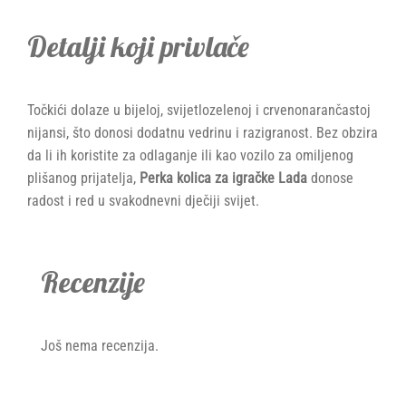
Detalji koji privlače
Točkići dolaze u bijeloj, svijetlozelenoj i crvenonarančastoj
nijansi, što donosi dodatnu vedrinu i razigranost. Bez obzira
da li ih koristite za odlaganje ili kao vozilo za omiljenog
plišanog prijatelja,
Perka kolica za igračke Lada
donose
radost i red u svakodnevni dječiji svijet.
Recenzije
Još nema recenzija.