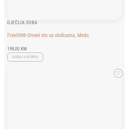
DJEČIJA SOBA
FreeON® Drveni sto sa stolicama, Medo
198,00
KM
DODAJ U KORPU
Add to
wishlist