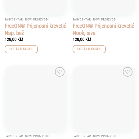
BABYCENTAR - NOVI PROIZVODI
BABYCENTAR - NOVI PROIZVODI
FreeON® Prijenosni krevetić
FreeON® Prijenosni krevetić
Nap, bež
Nook, siva
128,00
KM
128,00
KM
DODAJ U KORPU
DODAJ U KORPU
Add to
Add to
wishlist
wishlist
BABYCENTAR - NOVI PROIZVODI
BABYCENTAR - NOVI PROIZVODI