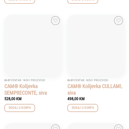
Add to
Add to
wishlist
wishlist
BABYCENTAR - NOVI PROIZVODI
BABYCENTAR - NOVI PROIZVODI
CAM® Kolijevka
CAM® Kolijevka CULLAMI,
SEMPRECONTE, siva
siva
528,00
KM
498,00
KM
DODAJ U KORPU
DODAJ U KORPU