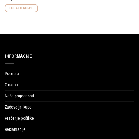
DODAJ U KORPU
INFORMACIJE
Početna
O nama
Naše pogodnosti
Zadovoljni kupci
Praćenje pošiljke
Reklamacije