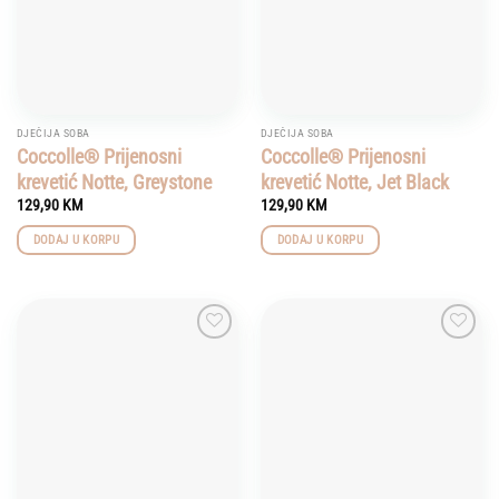
DJEČIJA SOBA
DJEČIJA SOBA
Coccolle® Prijenosni
Coccolle® Prijenosni
krevetić Notte, Greystone
krevetić Notte, Jet Black
129,90
KM
129,90
KM
DODAJ U KORPU
DODAJ U KORPU
Add to
Add to
wishlist
wishlist