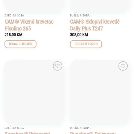
DJEČIJA SOBA
DJEČIJA SOBA
CAM® Vikend krevetac
CAM® Sklopivi krevetić
Pisolino 265
Daily Plus T247
218,00
KM
308,00
KM
DODAJ U KORPU
DODAJ U KORPU
Add to
Add to
wishlist
wishlist
DJEČIJA SOBA
DJEČIJA SOBA