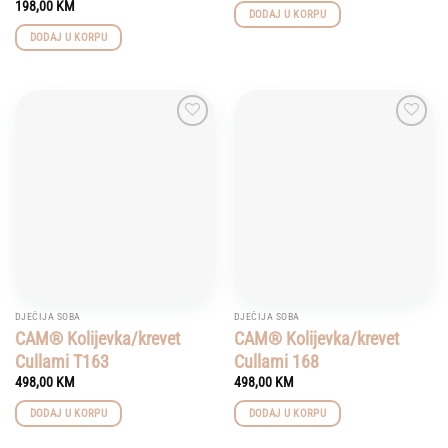
198,00
KM
DODAJ U KORPU
DODAJ U KORPU
Add to
Add to
wishlist
wishlist
DJEČIJA SOBA
DJEČIJA SOBA
CAM® Kolijevka/krevet
CAM® Kolijevka/krevet
Cullami T163
Cullami 168
498,00
KM
498,00
KM
DODAJ U KORPU
DODAJ U KORPU