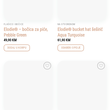
FLAŠICE I BOČICE
NA OTVORENOM
Elodie® – bočica za piće,
Elodie® bucket hat šeširić
Pebble Green
Aqua Turquoise
49,90
KM
61,90
KM
DODAJ U KORPU
ODABERI OPCIJE
This
product
has
multiple
Add to
Add to
variants.
wishlist
wishlist
The
options
may
be
chosen
on