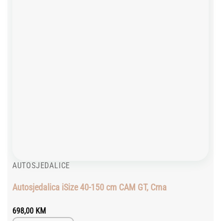
AUTOSJEDALICE
Autosjedalica iSize 40-150 cm CAM GT, Crna
698,00
KM