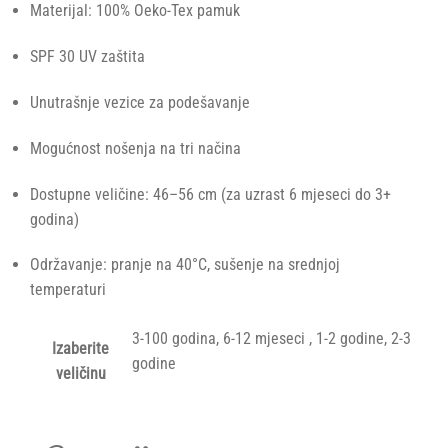
Materijal: 100% Oeko-Tex pamuk
SPF 30 UV zaštita
Unutrašnje vezice za podešavanje
Mogućnost nošenja na tri načina
Dostupne veličine: 46–56 cm (za uzrast 6 mjeseci do 3+
godina)
Održavanje: pranje na 40°C, sušenje na srednjoj
temperaturi
3-100 godina, 6-12 mjeseci , 1-2 godine, 2-3
Izaberite
godine
veličinu