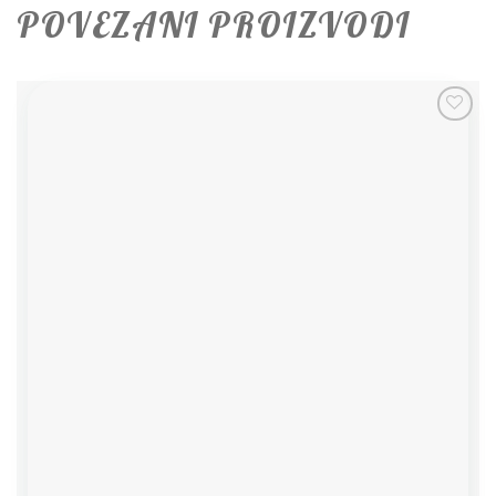
POVEZANI PROIZVODI
Add to
wishlist