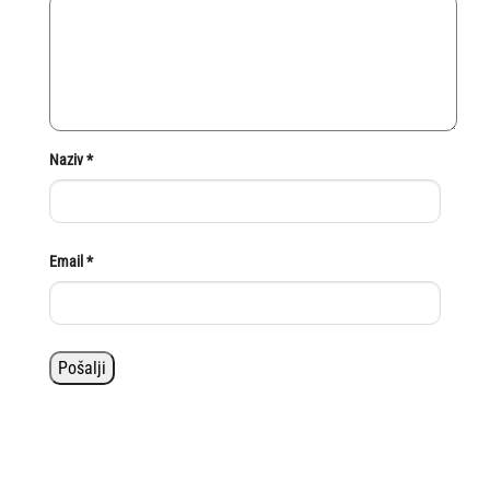
Naziv
*
Email
*