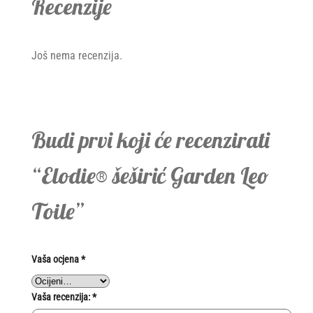
Recenzije
Još nema recenzija.
Budi prvi koji će recenzirati
“Elodie® šeširić Garden Leo
Toile”
Vaša ocjena
*
Vaša recenzija:
*