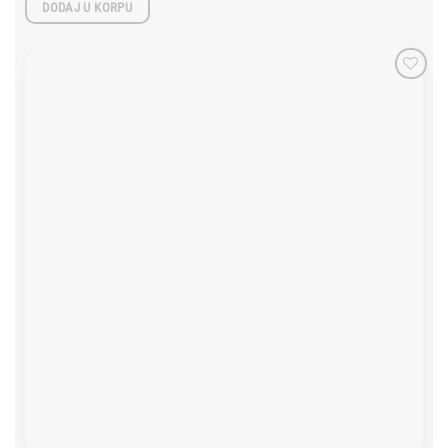
DODAJ U KORPU
Add to
wishlist