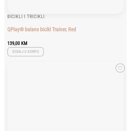
BICIKLI I TRICIKLI
QPlay® balans bicikl Trainer, Red
139,00
KM
DODAJ U KORPU
Add to
wishlist