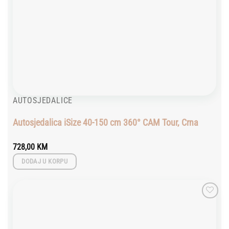
AUTOSJEDALICE
Autosjedalica iSize 40-150 cm 360° CAM Tour, Crna
728,00
KM
DODAJ U KORPU
Add to
wishlist