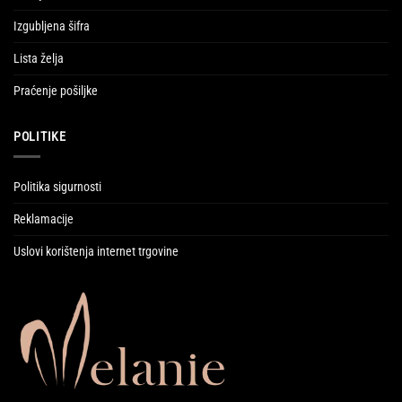
Izgubljena šifra
Lista želja
Praćenje pošiljke
POLITIKE
Politika sigurnosti
Reklamacije
Uslovi korištenja internet trgovine