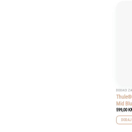
DODACI ZA
Thule® 
Mid Bl
599,00
K
DODAJ