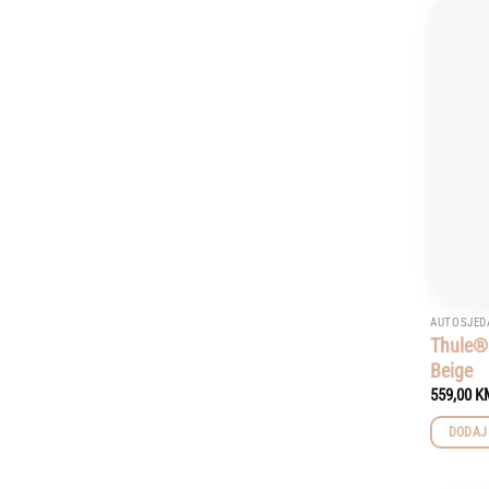
AUTOSJED
Thule® 
Beige
559,00
K
DODAJ