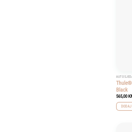
AUTOSJED
Thule® 
Black
565,00
K
DODAJ