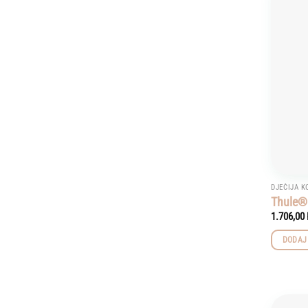
DJEČIJA K
Thule® 
1.706,00
DODAJ