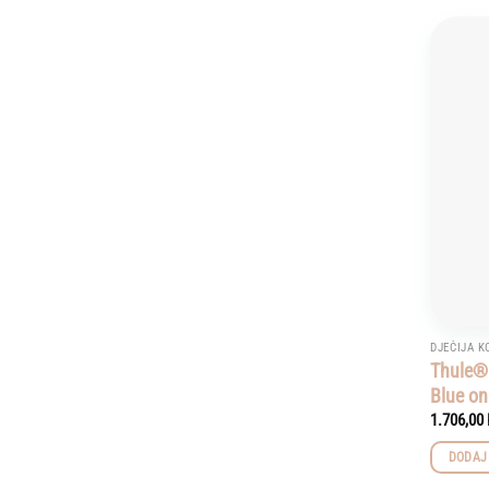
DJEČIJA K
Thule® 
Blue on
1.706,00
DODAJ