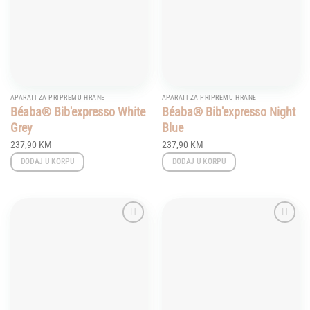
APARATI ZA PRIPREMU HRANE
APARATI ZA PRIPREMU HRANE
Béaba® Bib'expresso White
Béaba® Bib'expresso Night
Grey
Blue
237,90
KM
237,90
KM
DODAJ U KORPU
DODAJ U KORPU
Add to
Add to
wishlist
wishlist