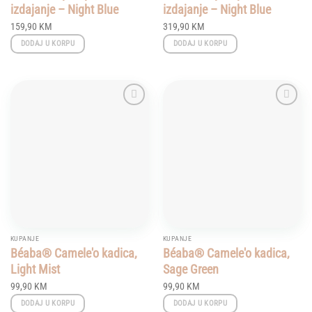
izdajanje – Night Blue
izdajanje – Night Blue
159,90
KM
319,90
KM
DODAJ U KORPU
DODAJ U KORPU
Add to
Add to
wishlist
wishlist
KUPANJE
KUPANJE
Béaba® Camele'o kadica,
Béaba® Camele'o kadica,
Light Mist
Sage Green
99,90
KM
99,90
KM
DODAJ U KORPU
DODAJ U KORPU