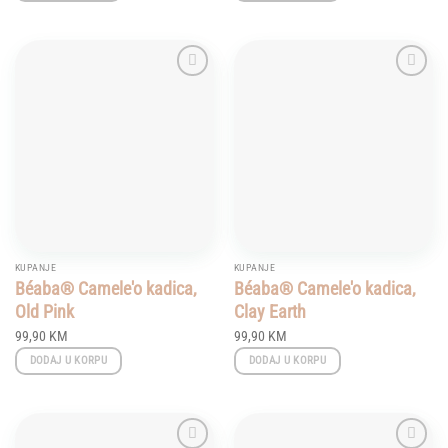
Add to
Add to
wishlist
wishlist
KUPANJE
KUPANJE
Béaba® Camele'o kadica,
Béaba® Camele'o kadica,
Old Pink
Clay Earth
99,90
KM
99,90
KM
DODAJ U KORPU
DODAJ U KORPU