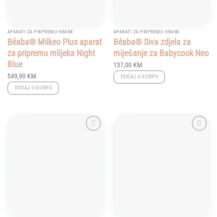
APARATI ZA PRIPREMU HRANE
APARATI ZA PRIPREMU HRANE
Béaba® Milkeo Plus aparat
Béaba® Siva zdjela za
za pripremu mlijeka Night
miješanje za Babycook Neo
Blue
137,00
KM
549,90
KM
DODAJ U KORPU
DODAJ U KORPU
Add to
Add to
wishlist
wishlist