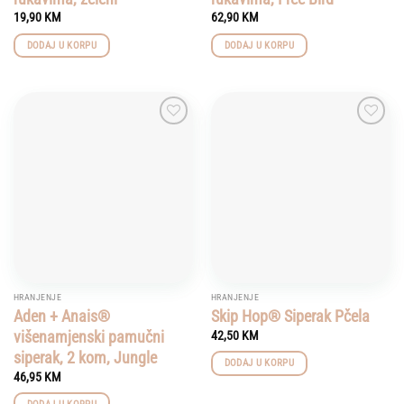
19,90
KM
62,90
KM
DODAJ U KORPU
DODAJ U KORPU
Add to
Add to
wishlist
wishlist
HRANJENJE
HRANJENJE
Aden + Anais®
Skip Hop® Siperak Pčela
višenamjenski pamučni
42,50
KM
siperak, 2 kom, Jungle
DODAJ U KORPU
46,95
KM