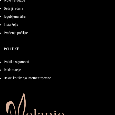
Moje narudžbe
Detalji računa
Izgubljena šifra
Lista želja
Praćenje pošiljke
POLITIKE
Politika sigurnosti
Reklamacije
Uslovi korištenja internet trgovine