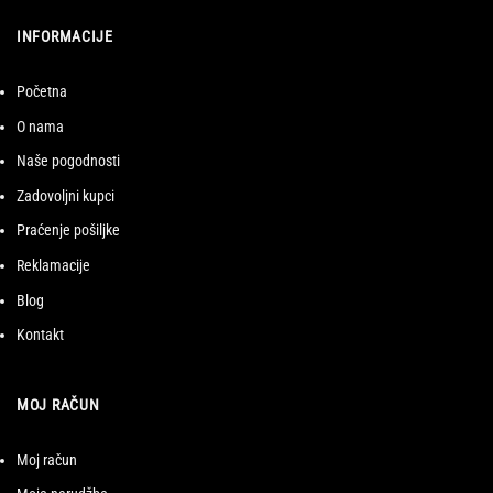
INFORMACIJE
Početna
O nama
Naše pogodnosti
Zadovoljni kupci
Praćenje pošiljke
Reklamacije
Blog
Kontakt
MOJ RAČUN
Moj račun