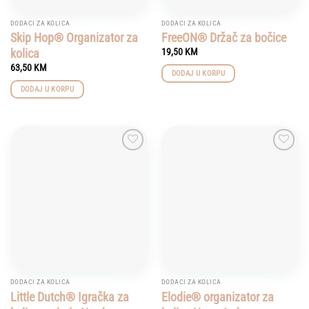
DODACI ZA KOLICA
DODACI ZA KOLICA
Skip Hop® Organizator za
FreeON® Držač za bočice
kolica
19,50
KM
63,50
KM
DODAJ U KORPU
DODAJ U KORPU
Add to
Add to
wishlist
wishlist
DODACI ZA KOLICA
DODACI ZA KOLICA
Little Dutch® Igračka za
Elodie® organizator za