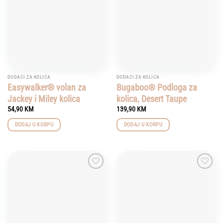
DODACI ZA KOLICA
DODACI ZA KOLICA
Easywalker® volan za
Bugaboo® Podloga za
Jackey i Miley kolica
kolica, Desert Taupe
54,90
KM
139,90
KM
DODAJ U KORPU
DODAJ U KORPU
Add to
Add to
wishlist
wishlist