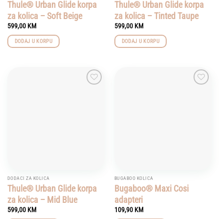
Thule® Urban Glide korpa
Thule® Urban Glide korpa
za kolica – Soft Beige
za kolica – Tinted Taupe
599,00
KM
599,00
KM
DODAJ U KORPU
DODAJ U KORPU
Add to
Add to
wishlist
wishlist
DODACI ZA KOLICA
BUGABOO KOLICA
Thule® Urban Glide korpa
Bugaboo® Maxi Cosi
za kolica – Mid Blue
adapteri
599,00
KM
109,90
KM