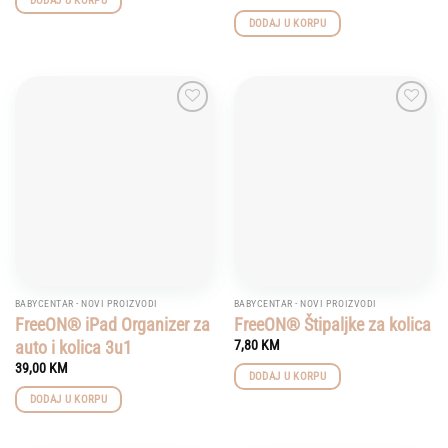
DODAJ U KORPU
DODAJ U KORPU
Add to
Add to
wishlist
wishlist
BABYCENTAR - NOVI PROIZVODI
BABYCENTAR - NOVI PROIZVODI
FreeON® iPad Organizer za
FreeON® Štipaljke za kolica
auto i kolica 3u1
7,80
KM
39,00
KM
DODAJ U KORPU
DODAJ U KORPU