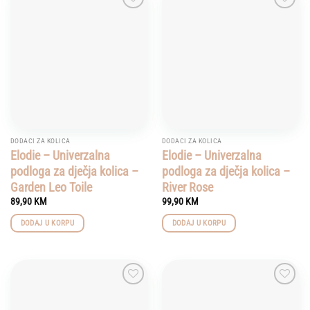
Add to
Add to
wishlist
wishlist
DODACI ZA KOLICA
DODACI ZA KOLICA
Elodie – Univerzalna
Elodie – Univerzalna
podloga za dječja kolica –
podloga za dječja kolica –
Garden Leo Toile
River Rose
89,90
KM
99,90
KM
DODAJ U KORPU
DODAJ U KORPU
Add to
Add to
wishlist
wishlist