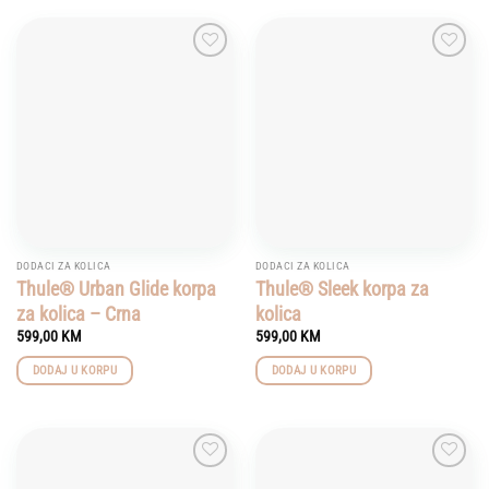
Add to
Add to
wishlist
wishlist
DODACI ZA KOLICA
DODACI ZA KOLICA
Thule® Urban Glide korpa
Thule® Sleek korpa za
za kolica – Crna
kolica
599,00
KM
599,00
KM
DODAJ U KORPU
DODAJ U KORPU
Add to
Add to