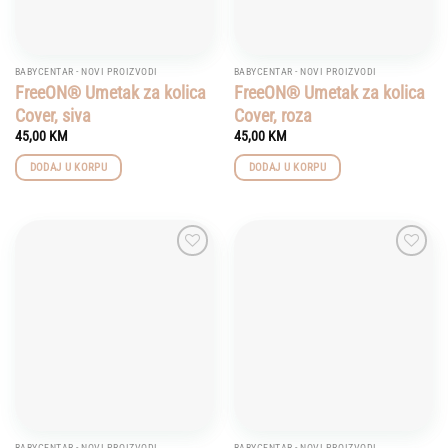
BABYCENTAR - NOVI PROIZVODI
BABYCENTAR - NOVI PROIZVODI
FreeON® Umetak za kolica
FreeON® Umetak za kolica
Cover, siva
Cover, roza
45,00
KM
45,00
KM
DODAJ U KORPU
DODAJ U KORPU
Add to
Add to
wishlist
wishlist
BABYCENTAR - NOVI PROIZVODI
BABYCENTAR - NOVI PROIZVODI