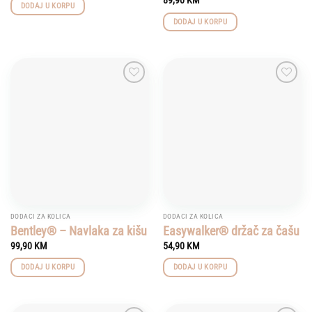
DODAJ U KORPU
DODAJ U KORPU
Add to
Add to
wishlist
wishlist
DODACI ZA KOLICA
DODACI ZA KOLICA
Bentley® – Navlaka za kišu
Easywalker® držač za čašu
99,90
KM
54,90
KM
DODAJ U KORPU
DODAJ U KORPU