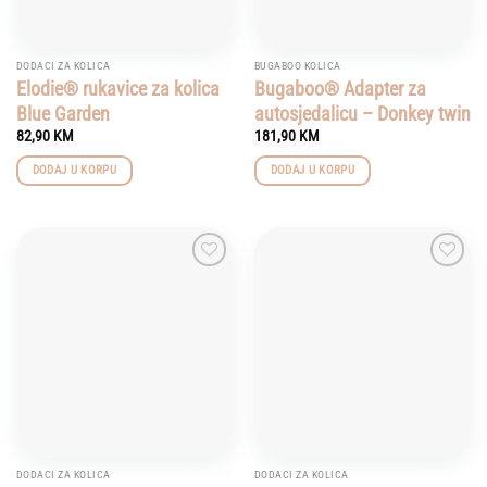
DODACI ZA KOLICA
BUGABOO KOLICA
Elodie® rukavice za kolica
Bugaboo® Adapter za
Blue Garden
autosjedalicu – Donkey twin
82,90
KM
181,90
KM
DODAJ U KORPU
DODAJ U KORPU
Add to
Add to
wishlist
wishlist
DODACI ZA KOLICA
DODACI ZA KOLICA