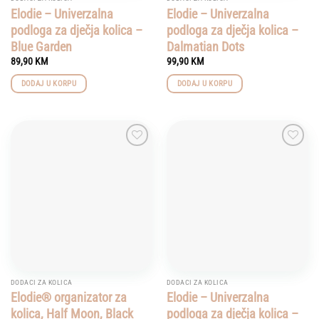
Elodie – Univerzalna
Elodie – Univerzalna
podloga za dječja kolica –
podloga za dječja kolica –
Blue Garden
Dalmatian Dots
89,90
KM
99,90
KM
DODAJ U KORPU
DODAJ U KORPU
Add to
Add to
wishlist
wishlist
DODACI ZA KOLICA
DODACI ZA KOLICA
Elodie® organizator za
Elodie – Univerzalna
kolica, Half Moon, Black
podloga za dječja kolica –