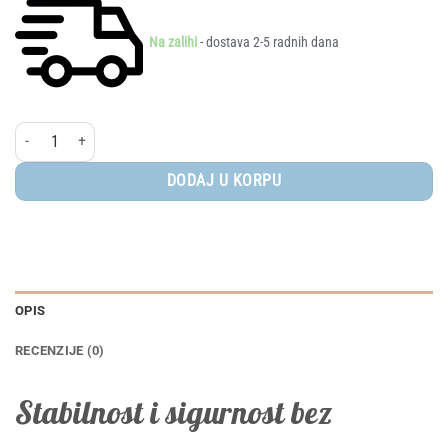
Na zalihi
- dostava 2-5 radnih dana
Isofix Coccolle iSize baza količina
DODAJ U KORPU
OPIS
RECENZIJE (0)
Stabilnost i sigurnost bez