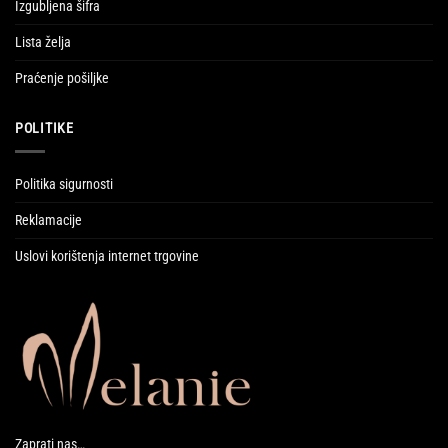
Izgubljena šifra
Lista želja
Praćenje pošiljke
POLITIKE
Politika sigurnosti
Reklamacije
Uslovi korištenja internet trgovine
Zaprati nas…