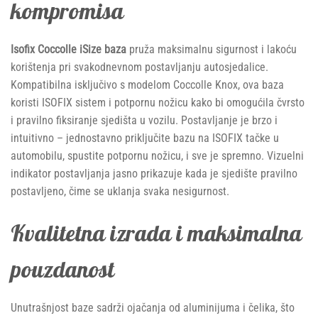
kompromisa
Isofix Coccolle iSize baza
pruža maksimalnu sigurnost i lakoću
korištenja pri svakodnevnom postavljanju autosjedalice.
Kompatibilna isključivo s modelom Coccolle Knox, ova baza
koristi ISOFIX sistem i potpornu nožicu kako bi omogućila čvrsto
i pravilno fiksiranje sjedišta u vozilu. Postavljanje je brzo i
intuitivno – jednostavno priključite bazu na ISOFIX tačke u
automobilu, spustite potpornu nožicu, i sve je spremno. Vizuelni
indikator postavljanja jasno prikazuje kada je sjedište pravilno
postavljeno, čime se uklanja svaka nesigurnost.
Kvalitetna izrada i maksimalna
pouzdanost
Unutrašnjost baze sadrži ojačanja od aluminijuma i čelika, što