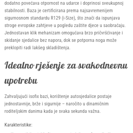
dodatno povećava otpornost na udarce i doprinosi sveukupnoj
stabilnosti. Baza je certificirana prema najsavremenijem
sigurnosnom standardu R129 (i-Size), što znači da ispunjava
stroge evropske zahtjeve u pogledu zaštite djece u saobraćaju.
Jednostavan klik mehanizam omogućava brzo pričvršćivanje i
skidanje sjedalice bez napora, dok se potporna noga može
preklopiti radi lakšeg skladištenja.
Idealno rješenje za svakodnevnu
upotrebu
Zahvaljujući isofix bazi, korištenje autosjedalice postaje
jednostavnije, brže i sigurnije – naročito u dinamičnim
roditeljskim danima kada je svaka sekunda važna.
Karakteristike: