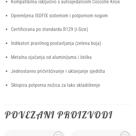
Kompatibilna isključivo s autosjedalicom Coccolle Knox
Opremljena ISOFIX sistemom i potpornom nogom
Certificirana po standardu R129 (i-Size)
Indikatori pravilnog postavljanja (zelena boja)
Metalna ojačanja od aluminijuma i čelika
Jednostavno pričvršćivanje i uklanjanje sjedišta
Sklopiva potporna nožica za lako skladištenje
POVEZANI PROIZVODI