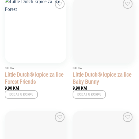
Add to
Add to
wishlist
wishlist
NJEGA
NJEGA
Little Dutch® krpice za lice
Little Dutch® krpice za lice
Forest Friends
Baby Bunny
9,90
KM
9,90
KM
DODAJ U KORPU
DODAJ U KORPU
Add to
Add to
wishlist
wishlist