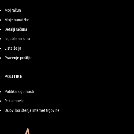
Moj račun
Moje narudžbe
Detalji računa
Izgubljena šifra
Lista želja
Praćenje pošiljke
POLITIKE
Politika sigurnosti
Reklamacije
Uslovi korištenja internet trgovine