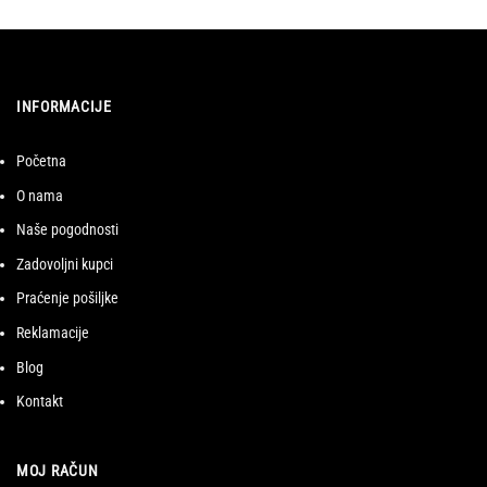
INFORMACIJE
Početna
O nama
Naše pogodnosti
Zadovoljni kupci
Praćenje pošiljke
Reklamacije
Blog
Kontakt
MOJ RAČUN