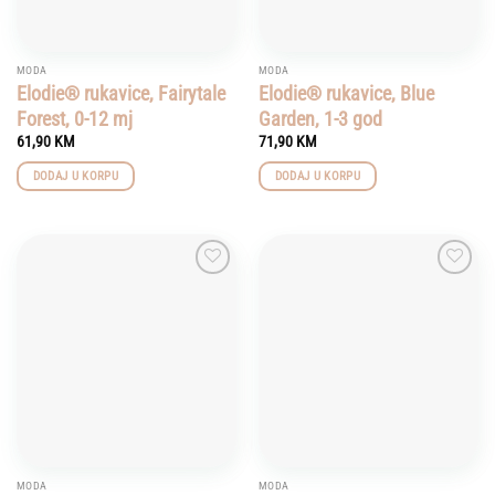
MODA
MODA
Elodie® rukavice, Fairytale
Elodie® rukavice, Blue
Forest, 0-12 mj
Garden, 1-3 god
61,90
KM
71,90
KM
DODAJ U KORPU
DODAJ U KORPU
Add to
Add to
wishlist
wishlist
MODA
MODA