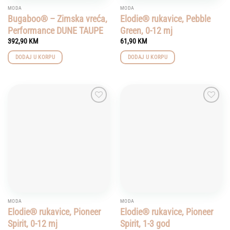
MODA
MODA
Bugaboo® – Zimska vreća,
Elodie® rukavice, Pebble
Performance DUNE TAUPE
Green, 0-12 mj
392,90
KM
61,90
KM
DODAJ U KORPU
DODAJ U KORPU
Add to
Add to
wishlist
wishlist
MODA
MODA
Elodie® rukavice, Pioneer
Elodie® rukavice, Pioneer
Spirit, 0-12 mj
Spirit, 1-3 god