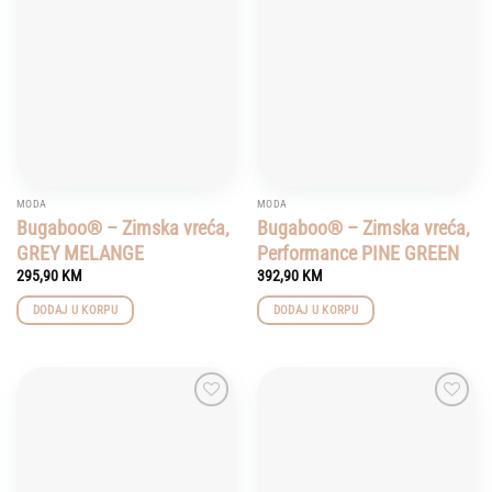
Add to
Add to
wishlist
wishlist
MODA
MODA
Bugaboo® – Zimska vreća,
Bugaboo® – Zimska vreća,
GREY MELANGE
Performance PINE GREEN
295,90
KM
392,90
KM
DODAJ U KORPU
DODAJ U KORPU
Add to
Add to
wishlist
wishlist