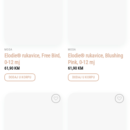
wishlist
wishlist
MODA
MODA
Elodie® rukavice, Free Bird,
Elodie® rukavice, Blushing
0-12 mj
Pink, 0-12 mj
61,90
KM
61,90
KM
DODAJ U KORPU
DODAJ U KORPU
Add to
Add to
wishlist
wishlist