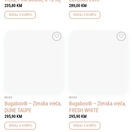
235,80
KM
289,00
KM
DODAJ U KORPU
DODAJ U KORPU
Add to
Add to
wishlist
wishlist
MODA
MODA
Bugaboo® – Zimska vreća,
Bugaboo® – Zimska vreća,
DUNE TAUPE
FRESH WHITE
295,90
KM
295,90
KM
DODAJ U KORPU
DODAJ U KORPU