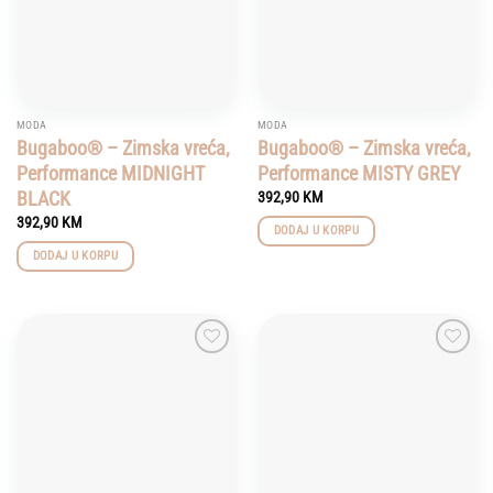
MODA
MODA
Bugaboo® – Zimska vreća,
Bugaboo® – Zimska vreća,
Performance MIDNIGHT
Performance MISTY GREY
BLACK
392,90
KM
392,90
KM
DODAJ U KORPU
DODAJ U KORPU
Add to
Add to
wishlist
wishlist