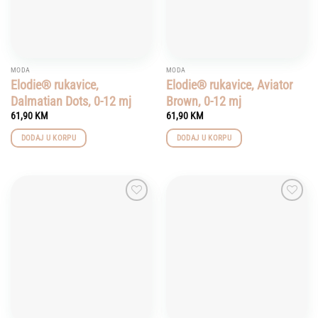
MODA
MODA
Elodie® rukavice,
Elodie® rukavice, Aviator
Dalmatian Dots, 0-12 mj
Brown, 0-12 mj
61,90
KM
61,90
KM
DODAJ U KORPU
DODAJ U KORPU
Add to
Add to
wishlist
wishlist