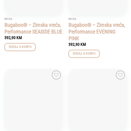
MODA
MODA
Bugaboo® – Zimska vreća,
Bugaboo® – Zimska vreća,
Performance SEASIDE BLUE
Performance EVENING
PINK
392,90
KM
392,90
KM
DODAJ U KORPU
DODAJ U KORPU
Add to
Add to
wishlist
wishlist