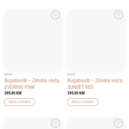
Add to
Add to
wishlist
wishlist
MODA
MODA
Bugaboo® – Zimska vreća,
Bugaboo® – Zimska vreća,
EVENING PINK
SUNSET RED
295,90
KM
295,90
KM
DODAJ U KORPU
DODAJ U KORPU