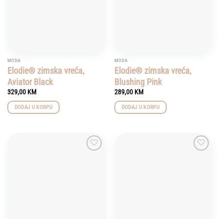
MODA
MODA
Elodie® zimska vreća,
Elodie® zimska vreća,
Aviator Black
Blushing Pink
329,00
KM
289,00
KM
DODAJ U KORPU
DODAJ U KORPU
Add to
Add to
wishlist
wishlist