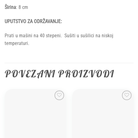
Širina
: 8 cm
UPUTSTVO ZA ODRŽAVANJE:
Prati u mašini na 40 stepeni. Sušiti u sušilici na niskoj
temperaturi.
POVEZANI PROIZVODI
Add to
Add to
wishlist
wishlist