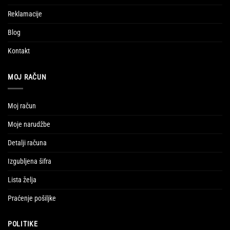
Reklamacije
Blog
Kontakt
MOJ RAČUN
Moj račun
Moje narudžbe
Detalji računa
Izgubljena šifra
Lista želja
Praćenje pošiljke
POLITIKE