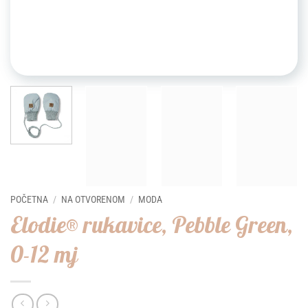
POČETNA
/
NA OTVORENOM
/
MODA
Elodie® rukavice, Pebble Green,
0-12 mj