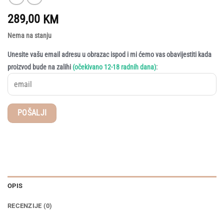
289,00
KM
Nema na stanju
Unesite vašu email adresu u obrazac ispod i mi ćemo vas obavijestiti kada
:
proizvod bude na zalihi
(očekivano 12-18 radnih dana)
OPIS
RECENZIJE (0)