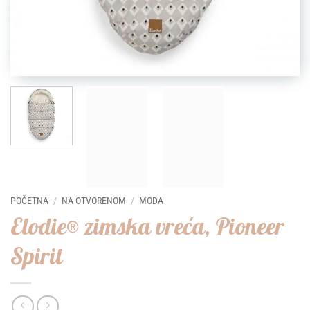
POČETNA
/
NA OTVORENOM
/
MODA
Elodie® zimska vreća, Pioneer
Spirit