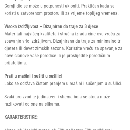
Gornji dio se može u potpunosti ukloniti. Praktičan kada se
koristi u zatvorenom prostoru ili za vrijeme toplijeg vremena.
Visoka izdržljivost – Dizajniran da traje za 3 djece
Materijali najvišeg kvaliteta i stručna izrada čine ovu vreću za
spavanje vrlo izdržljivom. Dizajnirana da traje za minimalno tri
djeteta ili devet zimskih sezona. Koristite vreću za spavanje za
nove članove vaše porodice ili je proslijedite porodičnim
prijateljima.
Prati u mašini i sušiti u sušilici
Lako se održava čistom pranjem u mašini i sušenjem u sušilici.
Svaki proizvod je jedinstven i shema boja se stoga može
razlikovati od one na slikama.
KARAKTERISTIKE
: