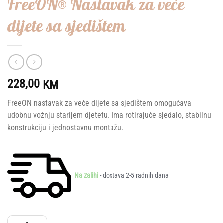
FreeON® Nastavak za veće
dijete sa sjedištem
228,00
KM
FreeON nastavak za veće dijete sa sjedištem omogućava
udobnu vožnju starijem djetetu. Ima rotirajuće sjedalo, stabilnu
konstrukciju i jednostavnu montažu.
Na zalihi
- dostava 2-5 radnih dana
FreeON® Nastavak za veće dijete sa sjedištem količina