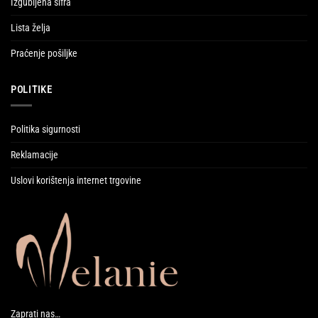
Izgubljena šifra
Lista želja
Praćenje pošiljke
POLITIKE
Politika sigurnosti
Reklamacije
Uslovi korištenja internet trgovine
Zaprati nas…