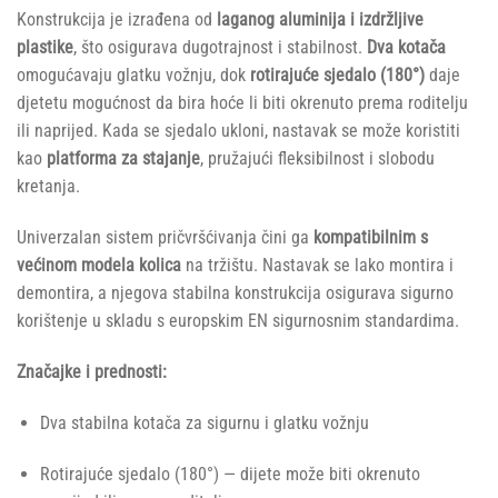
Konstrukcija je izrađena od
laganog aluminija i izdržljive
plastike
, što osigurava dugotrajnost i stabilnost.
Dva kotača
omogućavaju glatku vožnju, dok
rotirajuće sjedalo (180°)
daje
djetetu mogućnost da bira hoće li biti okrenuto prema roditelju
ili naprijed. Kada se sjedalo ukloni, nastavak se može koristiti
kao
platforma za stajanje
, pružajući fleksibilnost i slobodu
kretanja.
Univerzalan sistem pričvršćivanja čini ga
kompatibilnim s
većinom modela kolica
na tržištu. Nastavak se lako montira i
demontira, a njegova stabilna konstrukcija osigurava sigurno
korištenje u skladu s europskim EN sigurnosnim standardima.
Značajke i prednosti:
Dva stabilna kotača za sigurnu i glatku vožnju
Rotirajuće sjedalo (180°) — dijete može biti okrenuto