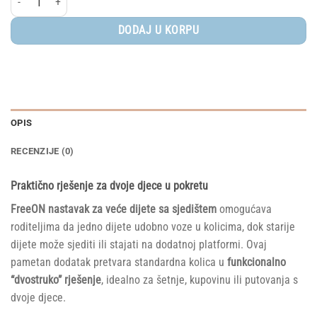
DODAJ U KORPU
OPIS
RECENZIJE (0)
Praktično rješenje za dvoje djece u pokretu
FreeON nastavak za veće dijete sa sjedištem
omogućava
roditeljima da jedno dijete udobno voze u kolicima, dok starije
dijete može sjediti ili stajati na dodatnoj platformi. Ovaj
pametan dodatak pretvara standardna kolica u
funkcionalno
“dvostruko” rješenje
, idealno za šetnje, kupovinu ili putovanja s
dvoje djece.