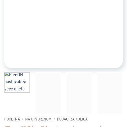
POČETNA
/
NA OTVORENOM
/
DODACI ZA KOLICA