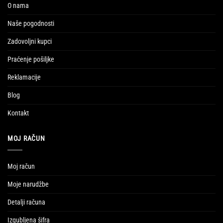
O nama
Naše pogodnosti
Zadovoljni kupci
Praćenje pošiljke
Reklamacije
Blog
Kontakt
MOJ RAČUN
Moj račun
Moje narudžbe
Detalji računa
Izgubljena šifra