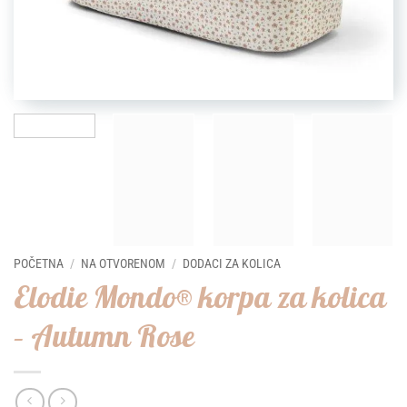
POČETNA
/
NA OTVORENOM
/
DODACI ZA KOLICA
Elodie Mondo® korpa za kolica
– Autumn Rose