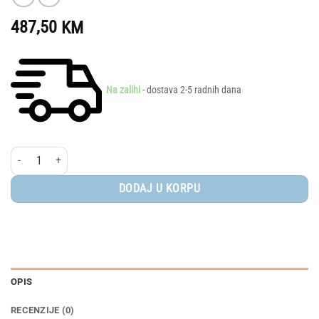
487,50
KM
Na zalihi
- dostava 2-5 radnih dana
Elodie Mondo® korpa za kolica - Autumn Rose količina
DODAJ U KORPU
OPIS
RECENZIJE (0)