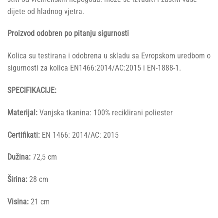
dijete od hladnog vjetra.
Proizvod odobren po pitanju sigurnosti
Kolica su testirana i odobrena u skladu sa Evropskom uredbom o
sigurnosti za kolica EN1466:2014/AC:2015 i EN-1888-1.
SPECIFIKACIJE:
Materijal:
Vanjska tkanina: 100% reciklirani poliester
Certifikati:
EN 1466: 2014/AC: 2015
Dužina:
72,5 cm
Širina:
28 cm
Visina:
21 cm