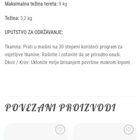
Maksimalna težina tereta:
9 kg
Težina:
3,2 kg
UPUTSTVO ZA ODRŽAVANJE:
Tkanina: Prati u mašini na 30 stepeni koristeći program za
osjetljive tkanine. Raširite i ostavite da se prirodno osuši.
Okvir / Krov: Uklonite mrlje brisanjem površine mokrom krpom.
POVEZANI PROIZVODI
Add to
Add to