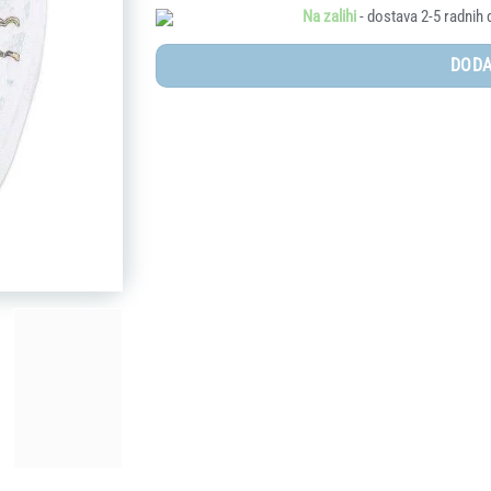
Na zalihi
- dostava 2-5 radnih 
DODA