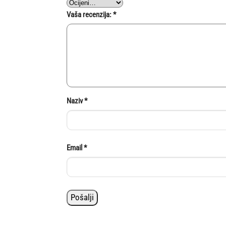
Vaša recenzija:
*
Naziv
*
Email
*