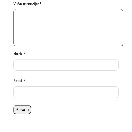
Vaša recenzija:
*
Naziv
*
Email
*