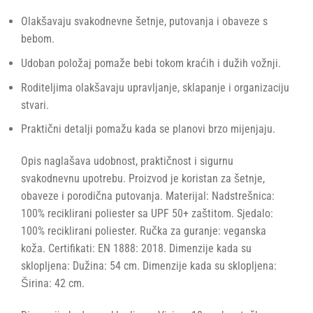
Olakšavaju svakodnevne šetnje, putovanja i obaveze s
bebom.
Udoban položaj pomaže bebi tokom kraćih i dužih vožnji.
Roditeljima olakšavaju upravljanje, sklapanje i organizaciju
stvari.
Praktični detalji pomažu kada se planovi brzo mijenjaju.
Opis naglašava udobnost, praktičnost i sigurnu
svakodnevnu upotrebu. Proizvod je koristan za šetnje,
obaveze i porodična putovanja. Materijal: Nadstrešnica:
100% reciklirani poliester sa UPF 50+ zaštitom. Sjedalo:
100% reciklirani poliester. Ručka za guranje: veganska
koža. Certifikati: EN 1888: 2018. Dimenzije kada su
sklopljena: Dužina: 54 cm. Dimenzije kada su sklopljena:
Širina: 42 cm.