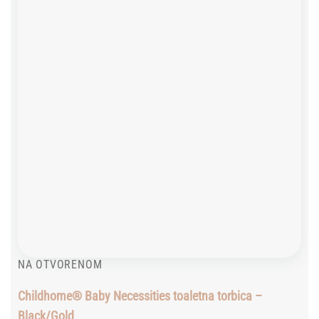
wishlist
NA OTVORENOM
Childhome® Baby Necessities toaletna torbica –
Black/Gold