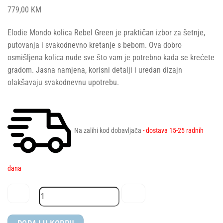
779,00
KM
Elodie Mondo kolica Rebel Green je praktičan izbor za šetnje,
putovanja i svakodnevno kretanje s bebom. Ova dobro
osmišljena kolica nude sve što vam je potrebno kada se krećete
gradom. Jasna namjena, korisni detalji i uredan dizajn
olakšavaju svakodnevnu upotrebu.
Na zalihi kod dobavljača
- dostava 15-25 radnih
dana
Elodie