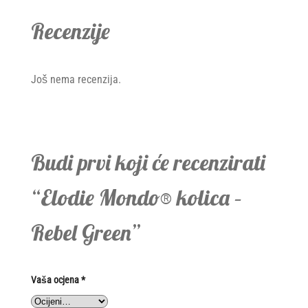
Recenzije
Još nema recenzija.
Budi prvi koji će recenzirati
“Elodie Mondo® kolica –
Rebel Green”
Vaša ocjena
*