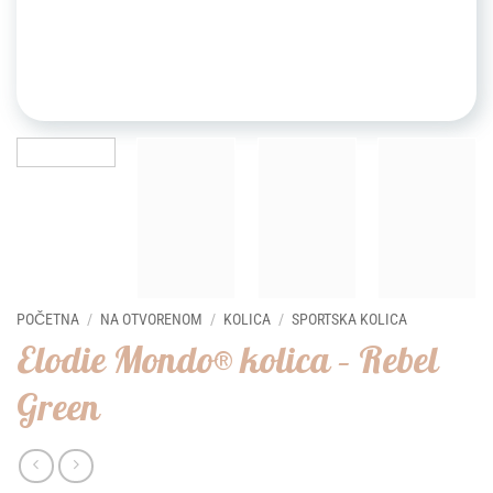
POČETNA
/
NA OTVORENOM
/
KOLICA
/
SPORTSKA KOLICA
Elodie Mondo® kolica – Rebel
Green