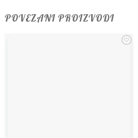
POVEZANI PROIZVODI
Add to
wishlist