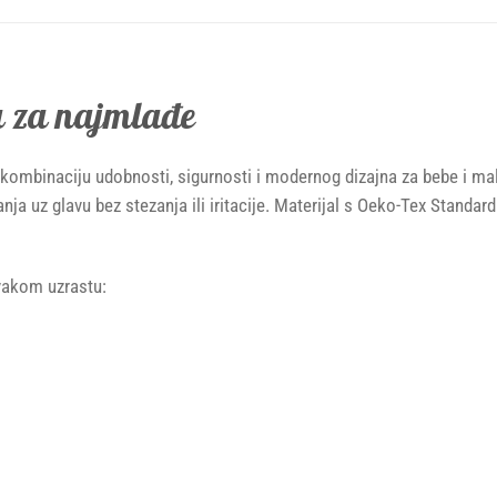
a za najmlađe
kombinaciju udobnosti, sigurnosti i modernog dizajna za bebe i mal
nja uz glavu bez stezanja ili iritacije. Materijal s Oeko-Tex Standar
svakom uzrastu: