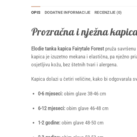
OPIS
DODATNE INFORMACIJE
RECENZIJE (0)
Prozračna i nježna kapic
Elodie tanka kapica Fairytale Forest
pruža savršenu 
kapica je izuzetno mekana i elastična, pa nježno pria
osjetljivu kožu, bez štetnih tvari i alergena.
Kapica dolazi u četiri veličine, kako bi odgovarala 
0-6 mjeseci:
obim glave 38-46 cm
6-12 mjeseci:
obim glave 46-48 cm
1-2 godine:
obim glave 48-50 cm