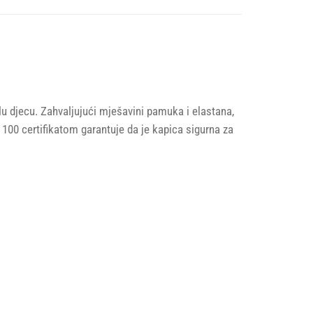
u djecu. Zahvaljujući mješavini pamuka i elastana,
d 100 certifikatom garantuje da je kapica sigurna za