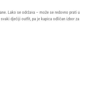
e dane. Lako se održava – može se redovno prati u
vaki dječiji outfit, pa je kapica odličan izbor za