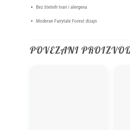
Bez štetnih tvari i alergena
Moderan Fairytale Forest dizajn
POVEZANI PROIZVO
Add to
wishlist