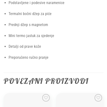
Podstavljene i podesive naramenice
Termalni bočni džep za piće
Prednji džep s magnetom
Mini termo jastuk za sjedenje
Detalji od prave kože
Preporučeno ručno pranje
POVEZANI PROIZVODI
Add to
Add to