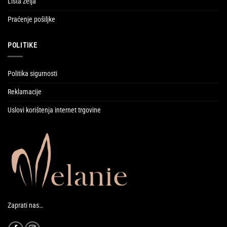
Lista želja
Praćenje pošiljke
POLITIKE
Politika sigurnosti
Reklamacije
Uslovi korištenja internet trgovine
Zaprati nas…