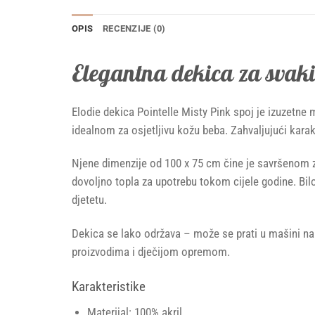
OPIS
RECENZIJE (0)
Elegantna dekica za svaki
Elodie dekica Pointelle Misty Pink spoj je izuzetne 
idealnom za osjetljivu kožu beba. Zahvaljujući karakt
Njene dimenzije od 100 x 75 cm čine je savršenom za
dovoljno topla za upotrebu tokom cijele godine. Bil
djetetu.
Dekica se lako održava – može se prati u mašini na 3
proizvodima i dječijom opremom.
Karakteristike
Materijal: 100% akril