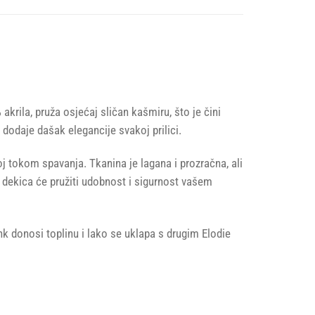
krila, pruža osjećaj sličan kašmiru, što je čini
 dodaje dašak elegancije svakoj prilici.
j tokom spavanja. Tkanina je lagana i prozračna, ali
, dekica će pružiti udobnost i sigurnost vašem
nk donosi toplinu i lako se uklapa s drugim Elodie