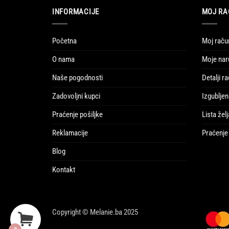
INFORMACIJE
MOJ RA
Početna
Moj raču
O nama
Moje nar
Naše pogodnosti
Detalji r
Zadovoljni kupci
Izgubljen
Praćenje pošiljke
Lista želj
Reklamacije
Praćenje 
Blog
Kontakt
Copyright © Melanie.ba 2025