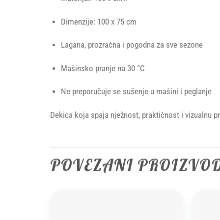
Dimenzije: 100 x 75 cm
Lagana, prozračna i pogodna za sve sezone
Mašinsko pranje na 30 °C
Ne preporučuje se sušenje u mašini i peglanje
Dekica koja spaja nježnost, praktičnost i vizualnu 
POVEZANI PROIZVO
Add to