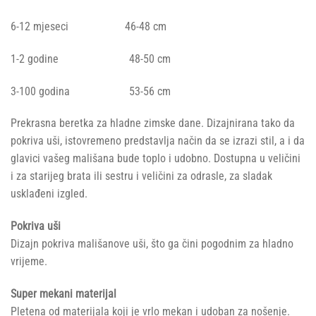
6-12 mjeseci 46-48 cm
1-2 godine 48-50 cm
3-100 godina 53-56 cm
Prekrasna beretka za hladne zimske dane. Dizajnirana tako da
pokriva uši, istovremeno predstavlja način da se izrazi stil, a i da
glavici vašeg mališana bude toplo i udobno. Dostupna u veličini
i za starijeg brata ili sestru i veličini za odrasle, za sladak
usklađeni izgled.
Pokriva uši
Dizajn pokriva mališanove uši, što ga čini pogodnim za hladno
vrijeme.
Super mekani materijal
Pletena od materijala koji je vrlo mekan i udoban za nošenje.