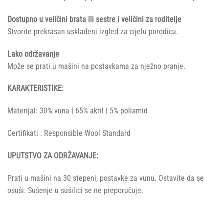
Dostupno u veličini brata ili sestre i veličini za roditelje
Stvorite prekrasan usklađeni izgled za cijelu porodicu.
Lako održavanje
Može se prati u mašini na postavkama za nježno pranje.
KARAKTERISTIKE:
Materijal: 30% vuna | 65% akril | 5% poliamid
Certifikati : Responsible Wool Standard
UPUTSTVO ZA ODRŽAVANJE:
Prati u mašini na 30 stepeni, postavke za vunu. Ostavite da se
osuši. Sušenje u sušilici se ne preporučuje.