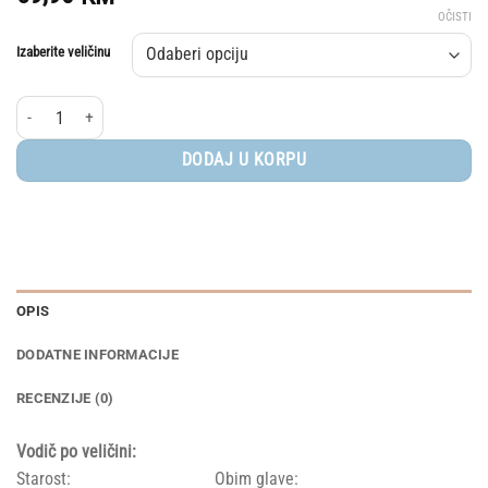
OČISTI
Izaberite veličinu
Elodie® beretka, Creamy White količina
DODAJ U KORPU
OPIS
DODATNE INFORMACIJE
RECENZIJE (0)
Vodič po veličini:
Starost: Obim glave: