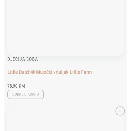
DJEČIJA SOBA
Little Dutch® Muzički vrtuljak Little Farm
78,90
KM
DODAJ U KORPU
Add to
wishlist