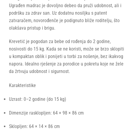
Ugrađen madrac je dovoljno debeo da pruži udobnost, ali i
podršku za zdrav san. Uz dodatnu nosiljku s patent
zatvaračem, novorođenče je podignuto bliže roditelju, što
olakšava pristup i brigu.
Krevetić je pogodan za bebe od rođenja do 2 godine,
nosivosti do 15 kg. Kada se ne koristi, može se brzo sklopiti
u kompaktan oblik i ponijeti u torbi za nošenje, bez ikakvog
napora. Idealno rješenje za porodice u pokretu koje ne žele
da žrtvuju udobnost i sigurnost.
Karakteristike
Uzrast: 0–2 godine (do 15 kg)
Dimenzije rasklopljen: 64 × 98 × 86 cm
Sklopljen: 64 × 14 × 86 cm