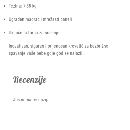
Težina: 7,58 kg
Ugrađen madrac i mrežasti paneli
Uključena torba za nošenje
Inovativan, siguran i prijenosan krevetić za bezbrižno
spavanje vaše bebe gdje god se nalazili.
Recenzije
Još nema recenzija.