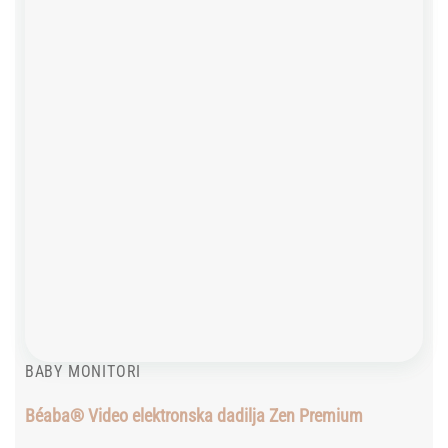
wishlist
BABY MONITORI
Béaba® Video elektronska dadilja Zen Premium