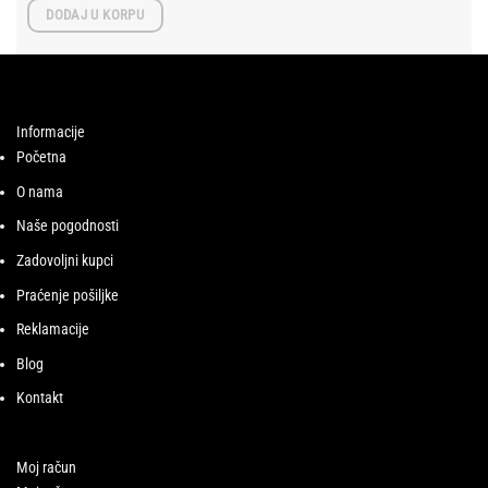
DODAJ U KORPU
Informacije
Početna
O nama
Naše pogodnosti
Zadovoljni kupci
Praćenje pošiljke
Reklamacije
Blog
Kontakt
Moj račun