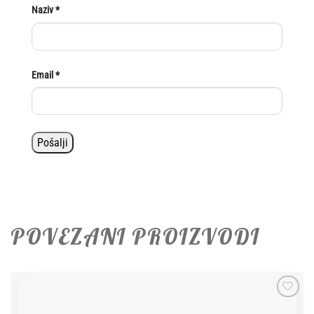
Naziv
*
Email
*
POVEZANI PROIZVODI
Add to