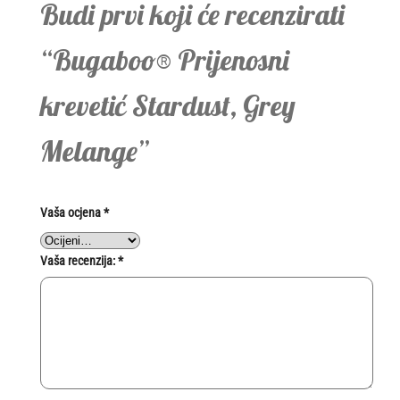
Budi prvi koji će recenzirati
“Bugaboo® Prijenosni
krevetić Stardust, Grey
Melange”
Vaša ocjena
*
Vaša recenzija:
*