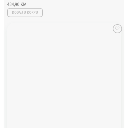
434,90
KM
DODAJ U KORPU
Add to
wishlist