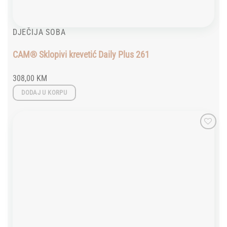
DJEČIJA SOBA
CAM® Sklopivi krevetić Daily Plus 261
308,00
KM
DODAJ U KORPU
Add to
wishlist