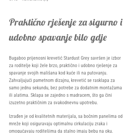
Praktično rješenje za sigurno i
udobno spavanje bilo gdje
Bugaboo prijenosni krevetić Stardust Grey savršen je izbor
za roditelje koji žele brzo, praktično i udobno rješenje za
spavanje svojih mališana kod kuće ili na putovanju.
Zahvaljujući pametnom dizajnu, krevetić se rasklapa za
samo jednu sekundu, bez potrebe za dodatnim montažama
ili alatima. Sklapa se zajedno s madracem, što ga čini
izuzetno praktičnim za svakodnevnu upotrebu.
Izrađen je od kvalitetnih materijala, sa bočnim panelima od
mreže koji osiguravaju optimalnu cirkulaciju zraka i
omogućavaju roditeljima da stalno imaju bebu na oku.