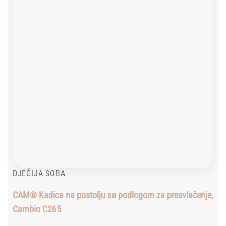
DJEČIJA SOBA
CAM® Kadica na postolju sa podlogom za presvlačenje,
Cambio C265