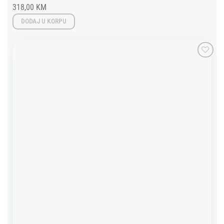
318,00
KM
DODAJ U KORPU
Add to
wishlist