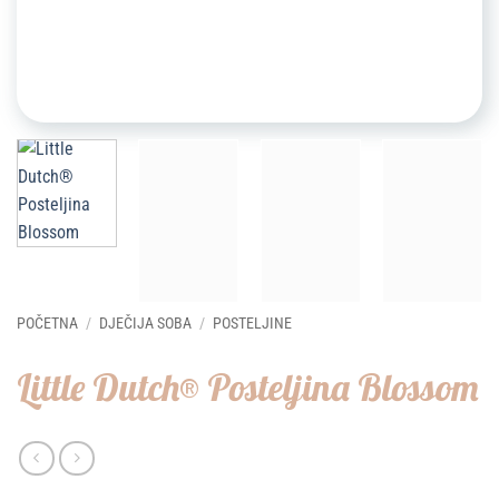
POČETNA
/
DJEČIJA SOBA
/
POSTELJINE
Little Dutch® Posteljina Blossom