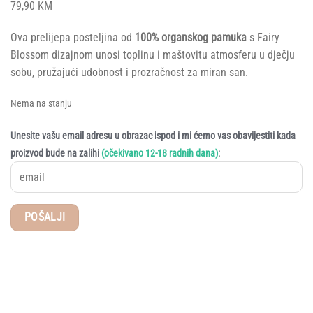
79,90
KM
Ova prelijepa posteljina od
100% organskog pamuka
s Fairy
Blossom dizajnom unosi toplinu i maštovitu atmosferu u dječju
sobu, pružajući udobnost i prozračnost za miran san.
Nema na stanju
Unesite vašu email adresu u obrazac ispod i mi ćemo vas obavijestiti kada
:
proizvod bude na zalihi
(očekivano 12-18 radnih dana)