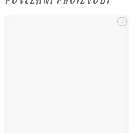
POVEZANI PROIZVODI
Add to
wishlist