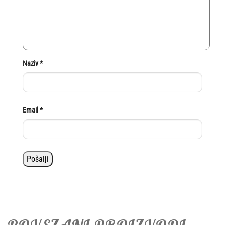
Naziv
*
Email
*