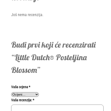
Još nema recenzija.
Budi prvi koji će recenzirati
“Little Dutch® Posteljina
Blossom”
Vaša ocjena
*
Vaša recenzija:
*