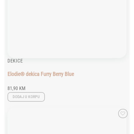
DEKICE
Elodie® dekica Furry Berry Blue
81,90
KM
DODAJ U KORPU
Add to
wishlist