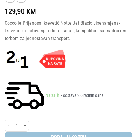
129,90
KM
Coccolle Prijenosni krevetić Notte Jet Black: višenamjenski
krevetić za putovanja i dom. Lagan, kompaktan, sa madracem i
torbom za jednostavan transport.
Na zalihi
- dostava 2-5 radnih dana
Coccolle® Prijenosni krevetić Notte, Jet Black količina