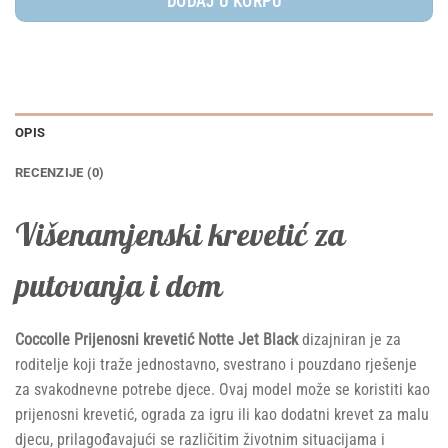
DODAJ U KORPU
OPIS
RECENZIJE (0)
Višenamjenski krevetić za
putovanja i dom
Coccolle Prijenosni krevetić Notte Jet Black
dizajniran je za
roditelje koji traže jednostavno, svestrano i pouzdano rješenje
za svakodnevne potrebe djece. Ovaj model može se koristiti kao
prijenosni krevetić, ograda za igru ili kao dodatni krevet za malu
djecu, prilagođavajući se različitim životnim situacijama i