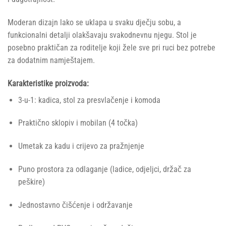
Moderan dizajn lako se uklapa u svaku dječju sobu, a
funkcionalni detalji olakšavaju svakodnevnu njegu. Stol je
posebno praktičan za roditelje koji žele sve pri ruci bez potrebe
za dodatnim namještajem.
Karakteristike proizvoda:
3-u-1: kadica, stol za presvlačenje i komoda
Praktično sklopiv i mobilan (4 točka)
Umetak za kadu i crijevo za pražnjenje
Puno prostora za odlaganje (ladice, odjeljci, držač za
peškire)
Jednostavno čišćenje i održavanje