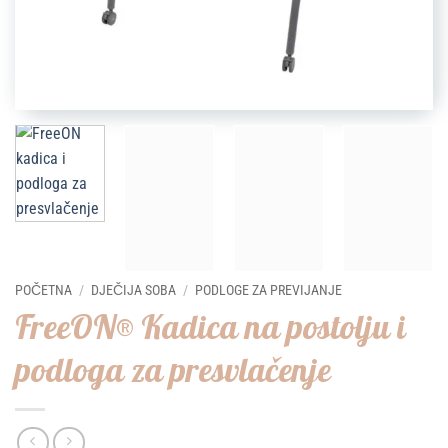
POČETNA
/
DJEČIJA SOBA
/
PODLOGE ZA PREVIJANJE
FreeON® Kadica na postolju i
podloga za presvlačenje