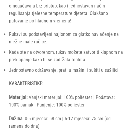
omogućavaju brz pristup, kao i jednostavan način
regulisanja tjelesne temperature djeteta. Olakšano
putovanje po hladnom vremenu!
Rukavi su podstavljeni najlonom za glatko navlačenje na
nježne male ručice.
Kada ste na otvorenom, rukav možete zatvoriti klapnom na
preklapanje kako bi se zadržala toplota.
Jednostavno održavanje, prati u mašini i sušiti u sušilici.
KARAKTERISTIKE:
Materijal:
Vanjski materijal: 100% poliester | Podstava:
100% pamuk | Punjenje: 100% poliester
Dužina
: 0-6 mjeseci: 68 cm | 6-12 mjeseci: 75 cm (od
ramena do dna)