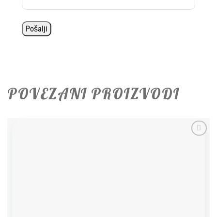
POVEZANI PROIZVODI
Add to
wishlist