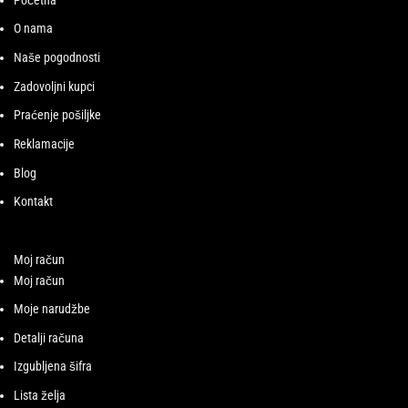
Početna
O nama
Naše pogodnosti
Zadovoljni kupci
Praćenje pošiljke
Reklamacije
Blog
Kontakt
Moj račun
Moj račun
Moje narudžbe
Detalji računa
Izgubljena šifra
Lista želja