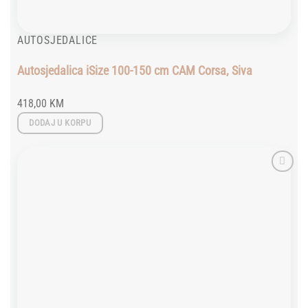
AUTOSJEDALICE
Autosjedalica iSize 100-150 cm CAM Corsa, Siva
418,00
KM
DODAJ U KORPU
Add to
wishlist