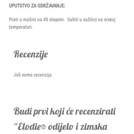
UPUTSTVO ZA ODRŽAVANJE:
Prati u mašini na 40 stepeni. Sušiti u sušilici na niskoj
temperaturi.
Recenzije
Još nema recenzija.
Budi prvi koji će recenzirati
“Elodie® odijelo i zimska