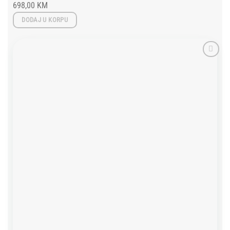
698,00
KM
DODAJ U KORPU
Add to
wishlist