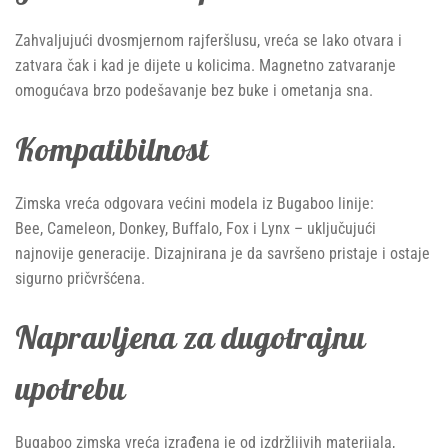
Zahvaljujući dvosmjernom rajferšlusu, vreća se lako otvara i
zatvara čak i kad je dijete u kolicima. Magnetno zatvaranje
omogućava brzo podešavanje bez buke i ometanja sna.
Kompatibilnost
Zimska vreća odgovara većini modela iz Bugaboo linije:
Bee, Cameleon, Donkey, Buffalo, Fox i Lynx – uključujući
najnovije generacije. Dizajnirana je da savršeno pristaje i ostaje
sigurno pričvršćena.
Napravljena za dugotrajnu
upotrebu
Bugaboo zimska vreća izrađena je od izdržljivih materijala,