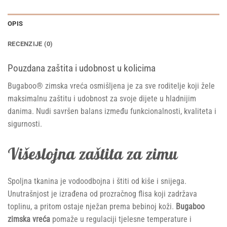
OPIS
RECENZIJE (0)
Pouzdana zaštita i udobnost u kolicima
Bugaboo® zimska vreća osmišljena je za sve roditelje koji žele
maksimalnu zaštitu i udobnost za svoje dijete u hladnijim
danima. Nudi savršen balans između funkcionalnosti, kvaliteta i
sigurnosti.
Višeslojna zaštita za zimu
Spoljna tkanina je vodoodbojna i štiti od kiše i snijega.
Unutrašnjost je izrađena od prozračnog flisa koji zadržava
toplinu, a pritom ostaje nježan prema bebinoj koži.
Bugaboo
zimska vreća
pomaže u regulaciji tjelesne temperature i