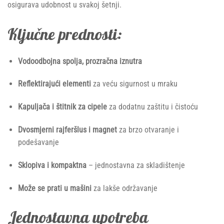
osigurava udobnost u svakoj šetnji.
Ključne prednosti:
Vodoodbojna spolja, prozračna iznutra
Reflektirajući elementi
za veću sigurnost u mraku
Kapuljača i štitnik za cipele
za dodatnu zaštitu i čistoću
Dvosmjerni rajferšlus i magnet
za brzo otvaranje i
podešavanje
Sklopiva i kompaktna
– jednostavna za skladištenje
Može se prati u mašini
za lakše održavanje
Jednostavna upotreba