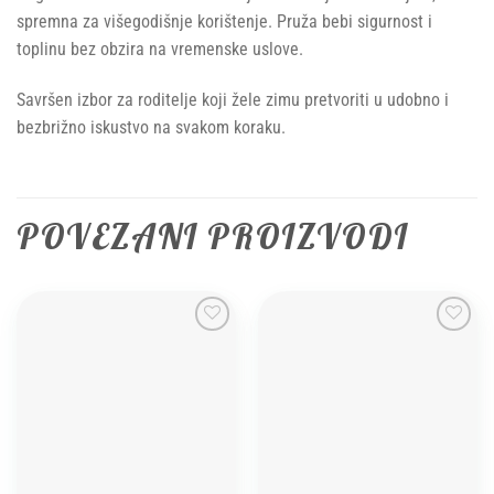
spremna za višegodišnje korištenje. Pruža bebi sigurnost i
toplinu bez obzira na vremenske uslove.
Savršen izbor za roditelje koji žele zimu pretvoriti u udobno i
bezbrižno iskustvo na svakom koraku.
POVEZANI PROIZVODI
Add to
Add to
wishlist
wishlist