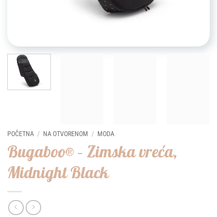
POČETNA
/
NA OTVORENOM
/
MODA
Bugaboo® – Zimska vreća,
Midnight Black