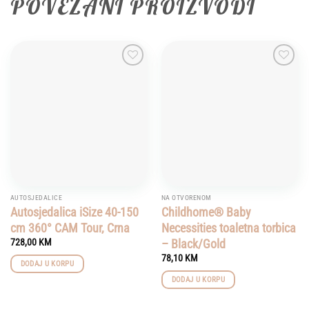
POVEZANI PROIZVODI
Add to
Add to
wishlist
wishlist
AUTOSJEDALICE
NA OTVORENOM
Autosjedalica iSize 40-150
Childhome® Baby
cm 360° CAM Tour, Crna
Necessities toaletna torbica
– Black/Gold
728,00
KM
78,10
KM
DODAJ U KORPU
DODAJ U KORPU