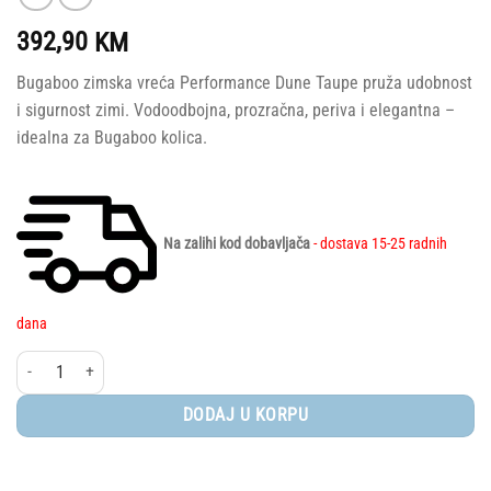
392,90
KM
Bugaboo zimska vreća Performance Dune Taupe pruža udobnost
i sigurnost zimi. Vodoodbojna, prozračna, periva i elegantna –
idealna za Bugaboo kolica.
Na zalihi kod dobavljača
- dostava 15-25 radnih
dana
Bugaboo® - Zimska vreća, Performance DUNE TAUPE količina
DODAJ U KORPU