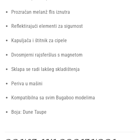
Prozračan melanž flis iznutra
Reflektirajući elementi za sigurnost
Kapuljača i štitnik za cipele
Dvosmjerni rajsferšlus s magnetom
Sklapa se radi lakšeg skladištenja
Periva u mašini
Kompatibilna sa svim Bugaboo modelima
Boja: Dune Taupe