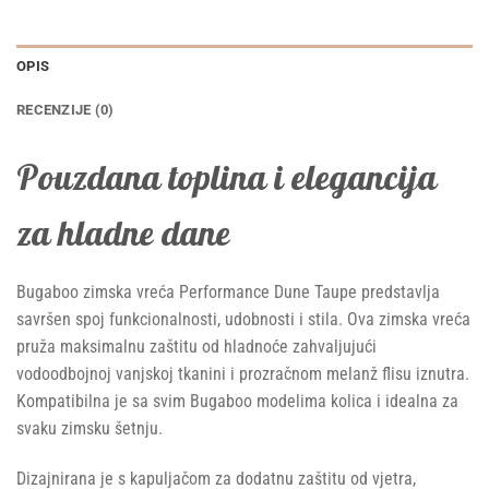
OPIS
RECENZIJE (0)
Pouzdana toplina i elegancija
za hladne dane
Bugaboo zimska vreća Performance Dune Taupe predstavlja
savršen spoj funkcionalnosti, udobnosti i stila. Ova zimska vreća
pruža maksimalnu zaštitu od hladnoće zahvaljujući
vodoodbojnoj vanjskoj tkanini i prozračnom melanž flisu iznutra.
Kompatibilna je sa svim Bugaboo modelima kolica i idealna za
svaku zimsku šetnju.
Dizajnirana je s kapuljačom za dodatnu zaštitu od vjetra,