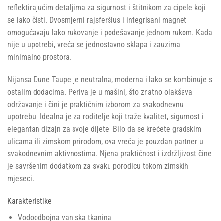
reflektirajućim detaljima za sigurnost i štitnikom za cipele koji
se lako čisti. Dvosmjerni rajsferšlus i integrisani magnet
omogućavaju lako rukovanje i podešavanje jednom rukom. Kada
nije u upotrebi, vreća se jednostavno sklapa i zauzima
minimalno prostora.
Nijansa Dune Taupe je neutralna, moderna i lako se kombinuje s
ostalim dodacima. Periva je u mašini, što znatno olakšava
održavanje i čini je praktičnim izborom za svakodnevnu
upotrebu. Idealna je za roditelje koji traže kvalitet, sigurnost i
elegantan dizajn za svoje dijete. Bilo da se krećete gradskim
ulicama ili zimskom prirodom, ova vreća je pouzdan partner u
svakodnevnim aktivnostima. Njena praktičnost i izdržljivost čine
je savršenim dodatkom za svaku porodicu tokom zimskih
mjeseci.
Karakteristike
Vodoodbojna vanjska tkanina