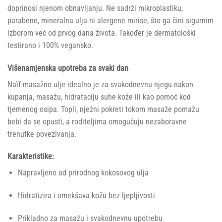
doprinosi njenom obnavljanju. Ne sadrži mikroplastiku,
parabene, mineralna ulja ni alergene mirise, što ga čini sigurnim
izborom već od prvog dana života. Također je dermatološki
testirano i 100% vegansko.
Višenamjenska upotreba za svaki dan
Naïf masažno ulje idealno je za svakodnevnu njegu nakon
kupanja, masažu, hidrataciju suhe kože ili kao pomoć kod
tjemenog osipa. Topli, nježni pokreti tokom masaže pomažu
bebi da se opusti, a roditeljima omogućuju nezaboravne
trenutke povezivanja.
Karakteristike:
Napravljeno od prirodnog kokosovog ulja
Hidratizira i omekšava kožu bez ljepljivosti
Prikladno za masažu i svakodnevnu upotrebu