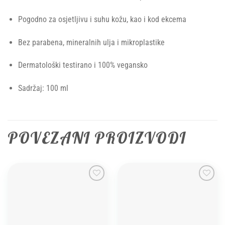
Pogodno za osjetljivu i suhu kožu, kao i kod ekcema
Bez parabena, mineralnih ulja i mikroplastike
Dermatološki testirano i 100% vegansko
Sadržaj: 100 ml
POVEZANI PROIZVODI
Add to
Add to
wishlist
wishlist