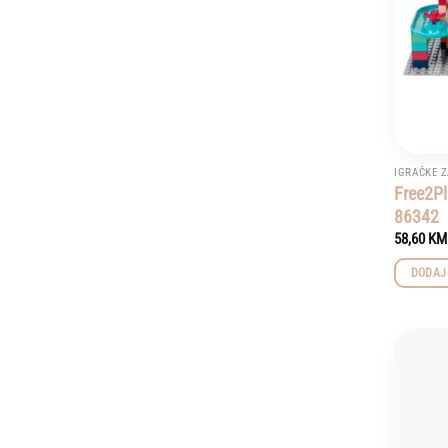
IGRAČKE Z
Free2Pl
86342
58,60
KM
DODAJ