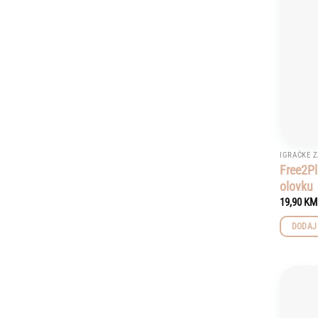
IGRAČKE Z
Free2P
olovku
19,90
KM
DODAJ