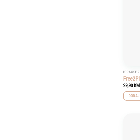
IGRAČKE Z
Free2Pl
29,90
KM
DODAJ