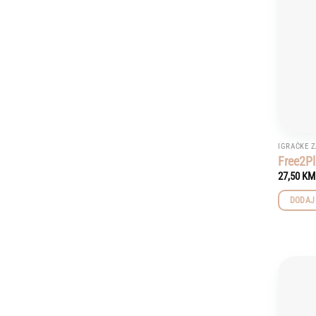
IGRAČKE Z
Free2P
27,50
KM
DODAJ