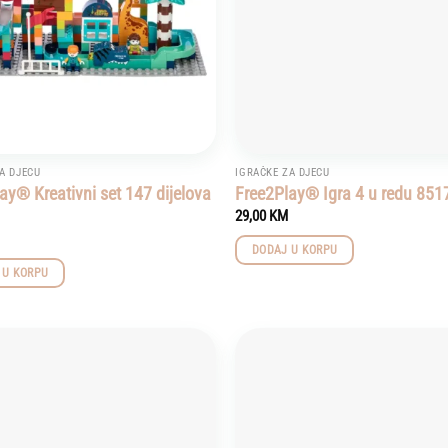
A DJECU
IGRAČKE ZA DJECU
ay® Kreativni set 147 dijelova
Free2Play® Igra 4 u redu 851
29,00
KM
DODAJ U KORPU
 U KORPU
Add to
wishlist