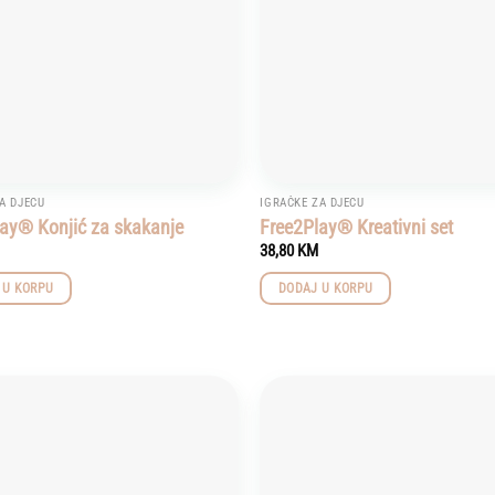
A DJECU
IGRAČKE ZA DJECU
ay® Konjić za skakanje
Free2Play® Kreativni set
38,80
KM
 U KORPU
DODAJ U KORPU
Add to
wishlist