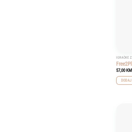
IGRAČKE Z
Free2P
57,00
KM
DODAJ