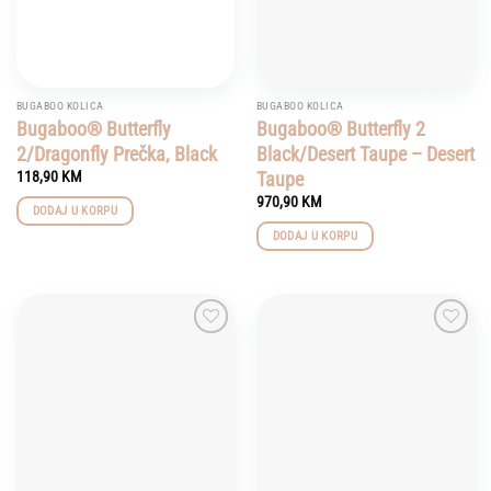
BUGABOO KOLICA
BUGABOO KOLICA
Bugaboo® Butterfly
Bugaboo® Butterfly 2
2/Dragonfly Prečka, Black
Black/Desert Taupe – Desert
Taupe
118,90
KM
970,90
KM
DODAJ U KORPU
DODAJ U KORPU
Add to
Add to
wishlist
wishlist