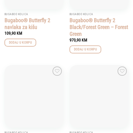
BUGABOO KOLICA
BUGABOO KOLICA
Bugaboo® Butterfly 2
Bugaboo® Butterfly 2
navlaka za kišu
Black/Forest Green – Forest
Green
109,90
KM
970,90
KM
DODAJ U KORPU
DODAJ U KORPU
Add to
Add to
wishlist
wishlist
BUGABOO KOLICA
BUGABOO KOLICA