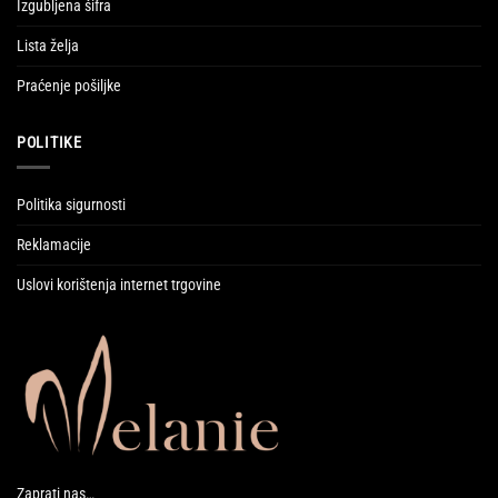
Izgubljena šifra
Lista želja
Praćenje pošiljke
POLITIKE
Politika sigurnosti
Reklamacije
Uslovi korištenja internet trgovine
Zaprati nas…