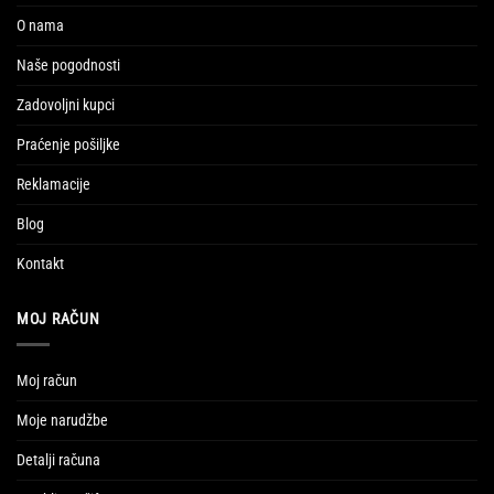
O nama
Naše pogodnosti
Zadovoljni kupci
Praćenje pošiljke
Reklamacije
Blog
Kontakt
MOJ RAČUN
Moj račun
Moje narudžbe
Detalji računa