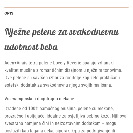
OPIS
Nježne pelene za svakodnevnu
udobnost beba
Aden+Anais tetra pelene Lovely Reverie spajaju vrhunski
kvalitet muslina s romantičnim dizajnom u nježnim tonovima.
Ove pelene su savršen izbor za roditelje koji žele praktičan i
estetski dodatak za svakodnevnu njegu svojih mališana.
Višenamjenske i dugotrajno mekane
Izrađene od 100% pamučnog muslina, pelene su mekane,
prozračne i upijajuće, idealne za osjetljivu bebinu kožu. Njihova
svestrana namjena čini ih neizostavnim dodatkom – mogu
poslužiti kao lagana deka, siperak, krpa za podrigivanje ili