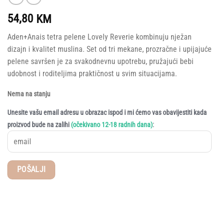
54,80
KM
Aden+Anais tetra pelene Lovely Reverie kombinuju nježan
dizajn i kvalitet muslina. Set od tri mekane, prozračne i upijajuće
pelene savršen je za svakodnevnu upotrebu, pružajući bebi
udobnost i roditeljima praktičnost u svim situacijama.
Nema na stanju
Unesite vašu email adresu u obrazac ispod i mi ćemo vas obavijestiti kada
:
proizvod bude na zalihi
(očekivano 12-18 radnih dana)