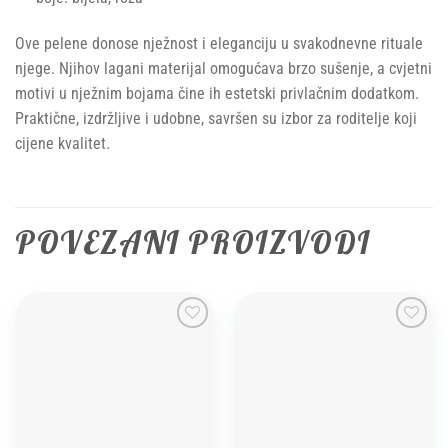
Ove pelene donose nježnost i eleganciju u svakodnevne rituale
njege. Njihov lagani materijal omogućava brzo sušenje, a cvjetni
motivi u nježnim bojama čine ih estetski privlačnim dodatkom.
Praktične, izdržljive i udobne, savršen su izbor za roditelje koji
cijene kvalitet.
POVEZANI PROIZVODI
Add to
Add to
wishlist
wishlist