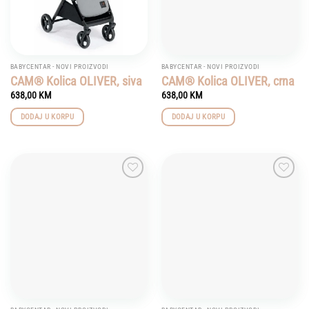
BABYCENTAR - NOVI PROIZVODI
BABYCENTAR - NOVI PROIZVODI
CAM® Kolica OLIVER, siva
CAM® Kolica OLIVER, crna
638,00
KM
638,00
KM
DODAJ U KORPU
DODAJ U KORPU
Add to
Add to
wishlist
wishlist