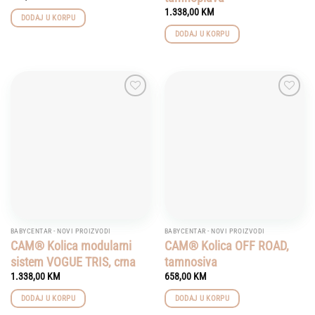
1.338,00
KM
DODAJ U KORPU
DODAJ U KORPU
Add to
Add to
wishlist
wishlist
BABYCENTAR - NOVI PROIZVODI
BABYCENTAR - NOVI PROIZVODI
CAM® Kolica modularni
CAM® Kolica OFF ROAD,
sistem VOGUE TRIS, crna
tamnosiva
1.338,00
KM
658,00
KM
DODAJ U KORPU
DODAJ U KORPU