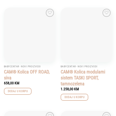
Add to
Add to
wishlist
wishlist
BABYCENTAR - NOVI PROIZVODI
BABYCENTAR - NOVI PROIZVODI
CAM® Kolica OFF ROAD,
CAM® Kolica modularni
siva
sistem TASKI SPORT,
tamnozelena
658,00
KM
1.258,00
KM
DODAJ U KORPU
DODAJ U KORPU