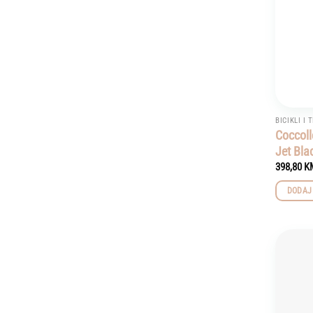
BICIKLI I 
Coccoll
Jet Bla
398,80
K
DODAJ