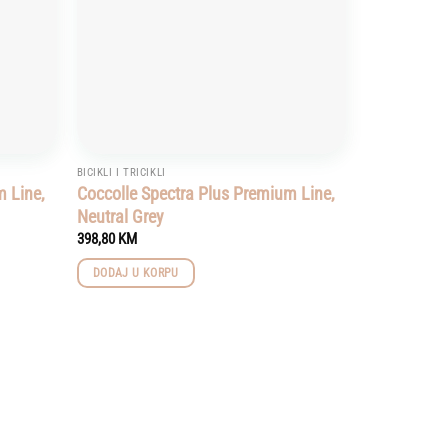
BICIKLI I TRICIKLI
m Line,
Coccolle Spectra Plus Premium Line,
Neutral Grey
398,80
KM
DODAJ U KORPU