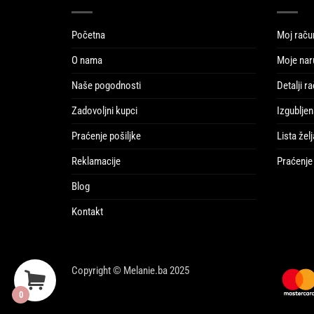
Početna
Moj raču
O nama
Moje nar
Naše pogodnosti
Detalji r
Zadovoljni kupci
Izgubljen
Praćenje pošiljke
Lista želj
Reklamacije
Praćenje 
Blog
Kontakt
Copyright © Melanie.ba 2025
0