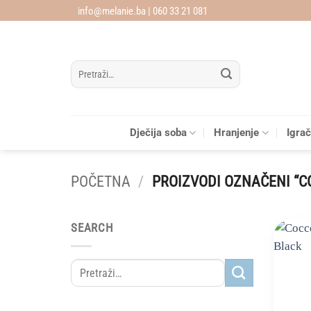
Skip
info@melanie.ba | 060 33 21 081
to
content
Pretraži:
Dječija soba
Hranjenje
Igra
POČETNA
/
PROIZVODI OZNAČENI “C
SEARCH