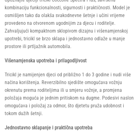
kombinaciju funkcionalnosti, sigurnosti i praktičnosti. Model je
osmišljen tako da olakša svakodnevne šetnje i učini vrijeme
provedeno na otvorenom ugodnijim za djecu i roditelje.
Zahvaljujući kompaktnom sklopivom dizajnu i višenamjenskoj
upotrebi, tricikl se brzo sklapa i jednostavno odlaže u manje
prostore ili prtljažnik automobila.
Višenamjenska upotreba i prilagodljivost
Tricikl je namijenjen djeci od približno 1 do 3 godine i nudi više
načina korištenja. Reverzibilno sjedište omogućava vožnju
okrenutu prema roditeljima ili u smjeru vožnje, a promjena
položaja moguća je jednim pritiskom na dugme. Podesivi naslon
omogućava i položaj za odmor, što djetetu pruža udobnost i
tokom dužih šetnji.
Jednostavno sklapanje i praktična upotreba