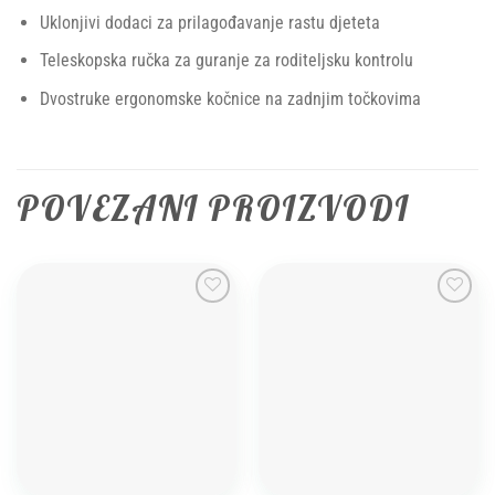
Uklonjivi dodaci za prilagođavanje rastu djeteta
Teleskopska ručka za guranje za roditeljsku kontrolu
Dvostruke ergonomske kočnice na zadnjim točkovima
POVEZANI PROIZVODI
Add to
Add to
wishlist
wishlist