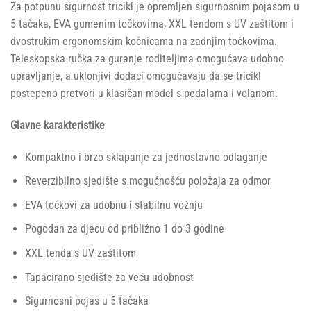
Za potpunu sigurnost tricikl je opremljen sigurnosnim pojasom u
5 tačaka, EVA gumenim točkovima, XXL tendom s UV zaštitom i
dvostrukim ergonomskim kočnicama na zadnjim točkovima.
Teleskopska ručka za guranje roditeljima omogućava udobno
upravljanje, a uklonjivi dodaci omogućavaju da se tricikl
postepeno pretvori u klasičan model s pedalama i volanom.
Glavne karakteristike
Kompaktno i brzo sklapanje za jednostavno odlaganje
Reverzibilno sjedište s mogućnošću položaja za odmor
EVA točkovi za udobnu i stabilnu vožnju
Pogodan za djecu od približno 1 do 3 godine
XXL tenda s UV zaštitom
Tapacirano sjedište za veću udobnost
Sigurnosni pojas u 5 tačaka