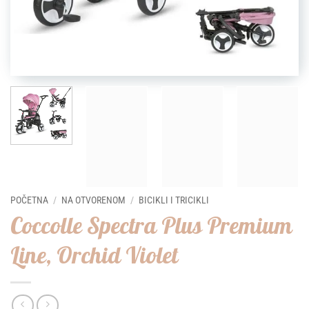
POČETNA
/
NA OTVORENOM
/
BICIKLI I TRICIKLI
Coccolle Spectra Plus Premium
Line, Orchid Violet