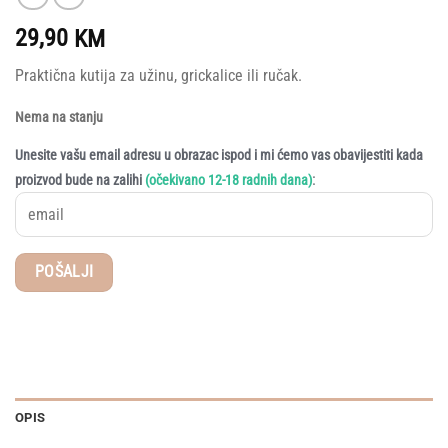
29,90
KM
Praktična kutija za užinu, grickalice ili ručak.
Nema na stanju
Unesite vašu email adresu u obrazac ispod i mi ćemo vas obavijestiti kada
:
proizvod bude na zalihi
(očekivano 12-18 radnih dana)
OPIS