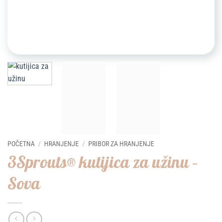
POČETNA
/
HRANJENJE
/
PRIBOR ZA HRANJENJE
3Sprouts® kutijica za užinu –
Sova