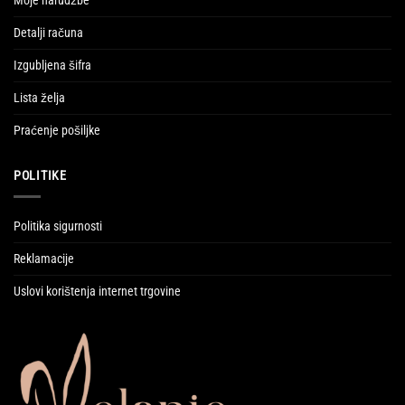
Moje narudžbe
Detalji računa
Izgubljena šifra
Lista želja
Praćenje pošiljke
POLITIKE
Politika sigurnosti
Reklamacije
Uslovi korištenja internet trgovine