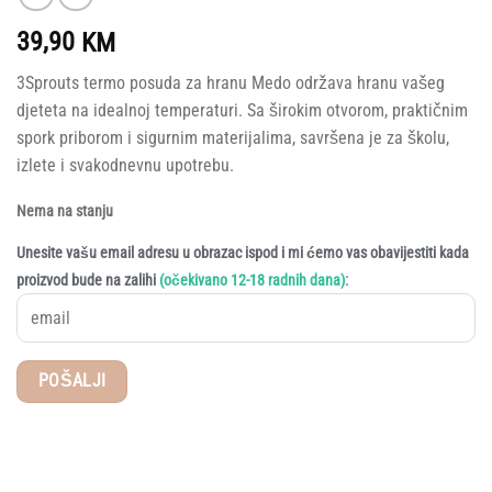
39,90
KM
3Sprouts termo posuda za hranu Medo održava hranu vašeg
djeteta na idealnoj temperaturi. Sa širokim otvorom, praktičnim
spork priborom i sigurnim materijalima, savršena je za školu,
izlete i svakodnevnu upotrebu.
Nema na stanju
Unesite vašu email adresu u obrazac ispod i mi ćemo vas obavijestiti kada
:
proizvod bude na zalihi
(očekivano 12-18 radnih dana)