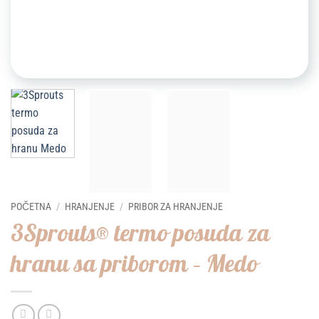
POČETNA
/
HRANJENJE
/
PRIBOR ZA HRANJENJE
3Sprouts® termo posuda za
hranu sa priborom – Medo