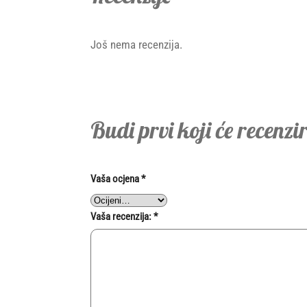
Još nema recenzija.
Budi prvi koji će recenz
Vaša ocjena
*
Vaša recenzija:
*