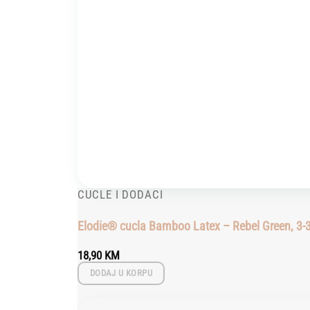
CUCLE I DODACI
Elodie® cucla Bamboo Latex – Rebel Green, 3-
18,90
KM
DODAJ U KORPU