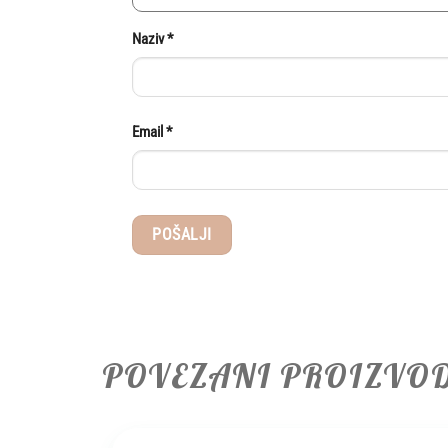
Naziv
*
Email
*
POVEZANI PROIZVO