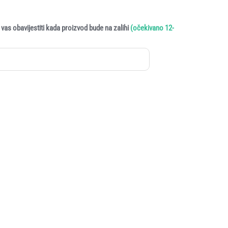
vas obavijestiti kada proizvod bude na zalihi
(očekivano 12-