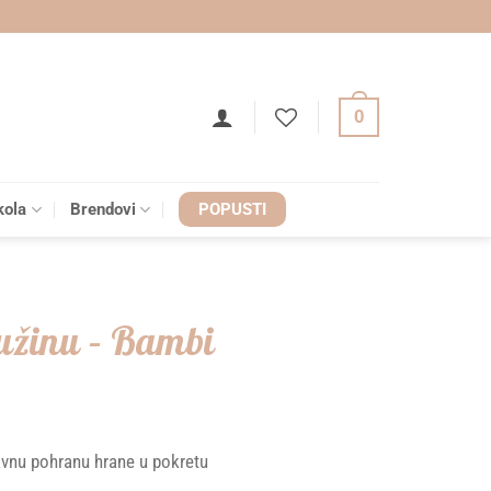
0
kola
Brendovi
POPUSTI
 užinu – Bambi
vnu pohranu hrane u pokretu