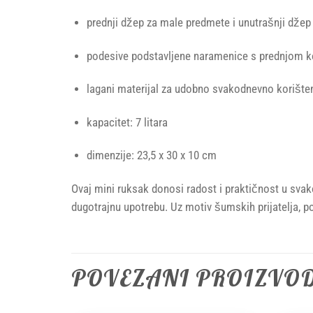
prednji džep za male predmete i unutrašnji džep 
podesive podstavljene naramenice s prednjom k
lagani materijal za udobno svakodnevno korište
kapacitet: 7 litara
dimenzije: 23,5 x 30 x 10 cm
Ovaj mini ruksak donosi radost i praktičnost u sva
dugotrajnu upotrebu. Uz motiv šumskih prijatelja, p
POVEZANI PROIZVO