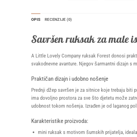
OPIS
RECENZIJE (0)
Savršen ruksak za male is
A Little Lovely Company ruksak Forest donosi prakti
svakodnevne avanture. Njegov šarmantni dizajn s mot
Praktičan dizajn i udobno nošenje
Prednji džep savršen je za sitnice koje trebaju biti 
ima dovoljno prostora za sve što djetetu može zat
udobnost tokom nošenja. Izrađen je od laganog polies
Karakteristike proizvoda:
mini ruksak s motivom šumskih prijatelja, ideal