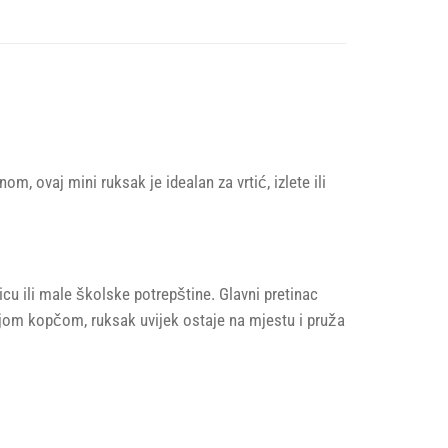
 ovaj mini ruksak je idealan za vrtić, izlete ili
nicu ili male školske potrepštine. Glavni pretinac
jom kopčom, ruksak uvijek ostaje na mjestu i pruža